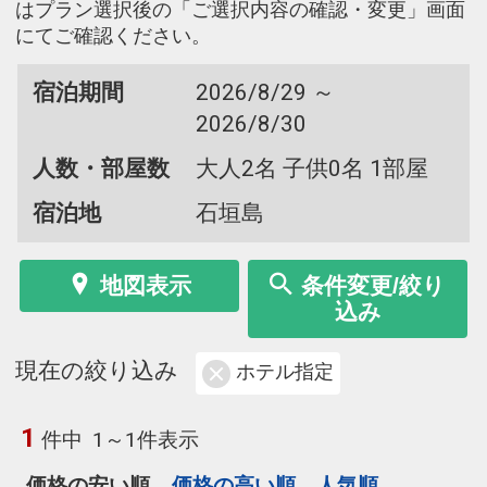
はプラン選択後の「ご選択内容の確認・変更」画面
にてご確認ください。
宿泊期間
2026/8/29 ～
2026/8/30
人数・部屋数
大人2名 子供0名 1部屋
宿泊地
石垣島
地図表示
条件変更/絞り
込み
現在の絞り込み
ホテル指定
1
件中
1～1件表示
価格の安い順
価格の高い順
人気順