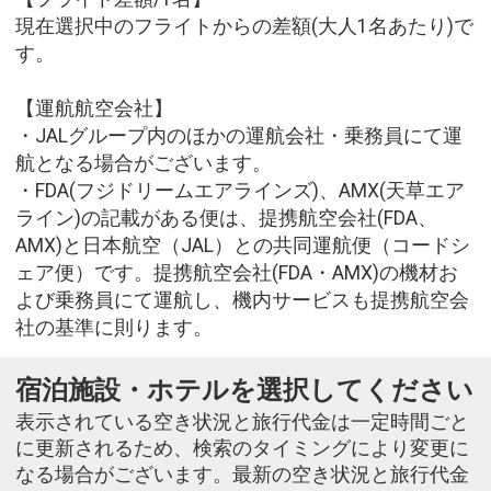
現在選択中のフライトからの差額(大人1名あたり)で
す。
【運航航空会社】
・JALグループ内のほかの運航会社・乗務員にて運
航となる場合がございます。
・FDA(フジドリームエアラインズ)、AMX(天草エア
ライン)の記載がある便は、提携航空会社(FDA、
AMX)と日本航空（JAL）との共同運航便（コードシ
ェア便）です。提携航空会社(FDA・AMX)の機材お
よび乗務員にて運航し、機内サービスも提携航空会
社の基準に則ります。
宿泊施設・ホテルを選択してください
表示されている空き状況と旅行代金は一定時間ごと
に更新されるため、検索のタイミングにより変更に
なる場合がございます。最新の空き状況と旅行代金