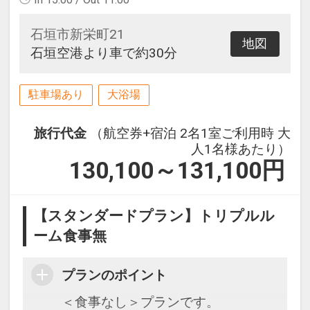
石垣市新栄町21
地図
石垣空港より車で約30分
駐車場あり
大浴場
旅行代金
（航空券+宿泊 2名1室ご利用時 大
人1名様あたり）
130,100～131,100
円
【スタンダードプラン】トリプルル
ーム食事無
プランのポイント
＜食事なし＞プランです。