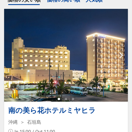
南の美ら花ホテルミヤヒラ
沖縄
石垣島
In 15:00 / Out 11:00