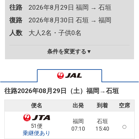
往路
2026年8月29日 福岡 → 石垣
復路
2026年8月30日 石垣 → 福岡
人数
大人2名・子供0名
条件を変更する▼
往路
2026年08月29日（土）
福岡
→
石垣
便名
出発
到着
空席
福岡
石垣
51便
07:10
15:40
乗継便あり