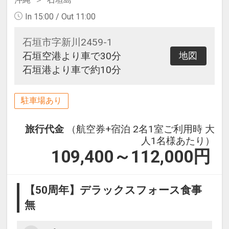
In 15:00 / Out 11:00
石垣市字新川2459-1
石垣空港より車で30分
地図
石垣港より車で約10分
駐車場あり
旅行代金
（航空券+宿泊 2名1室ご利用時 大
人1名様あたり）
109,400～112,000
円
【50周年】デラックスフォース食事
無