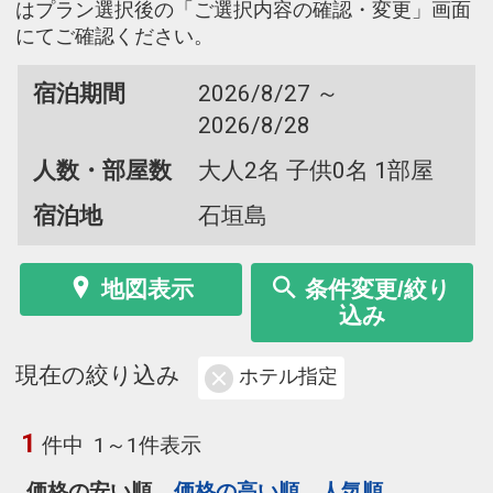
はプラン選択後の「ご選択内容の確認・変更」画面
にてご確認ください。
宿泊期間
2026/8/27 ～
2026/8/28
人数・部屋数
大人2名 子供0名 1部屋
宿泊地
石垣島
地図表示
条件変更/絞り
込み
現在の絞り込み
ホテル指定
1
件中
1～1件表示
価格の安い順
価格の高い順
人気順