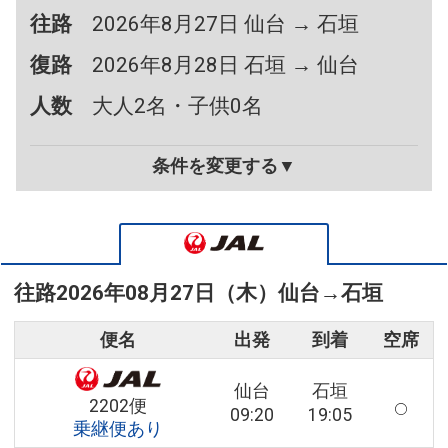
往路
2026年8月27日 仙台 → 石垣
復路
2026年8月28日 石垣 → 仙台
人数
大人2名・子供0名
条件を変更する▼
往路
2026年08月27日（木）
仙台
→
石垣
便名
出発
到着
空席
仙台
石垣
2202便
09:20
19:05
乗継便あり