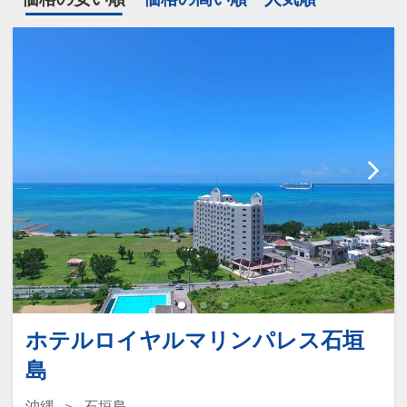
ホテルロイヤルマリンパレス石垣
島
沖縄
石垣島