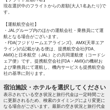
現在選択中のフライトからの差額(大人1名あたり)で
す。
【運航航空会社】
・JALグループ内のほかの運航会社・乗務員にて運
航となる場合がございます。
・FDA(フジドリームエアラインズ)、AMX(天草エア
ライン)の記載がある便は、提携航空会社(FDA、
AMX)と日本航空（JAL）との共同運航便（コードシ
ェア便）です。提携航空会社(FDA・AMX)の機材お
よび乗務員にて運航し、機内サービスも提携航空会
社の基準に則ります。
宿泊施設・ホテルを選択してください
表示されている空き状況と旅行代金は一定時間ごと
に更新されるため、検索のタイミングにより変更に
なる場合がございます。最新の空き状況と旅行代金