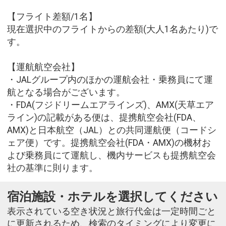
【フライト差額/1名】
現在選択中のフライトからの差額(大人1名あたり)で
す。
【運航航空会社】
・JALグループ内のほかの運航会社・乗務員にて運
航となる場合がございます。
・FDA(フジドリームエアラインズ)、AMX(天草エア
ライン)の記載がある便は、提携航空会社(FDA、
AMX)と日本航空（JAL）との共同運航便（コードシ
ェア便）です。提携航空会社(FDA・AMX)の機材お
よび乗務員にて運航し、機内サービスも提携航空会
社の基準に則ります。
宿泊施設・ホテルを選択してください
表示されている空き状況と旅行代金は一定時間ごと
に更新されるため、検索のタイミングにより変更に