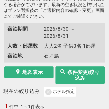
なる場合がございます。最新の空き状況と旅行代金
はプラン選択後の「ご選択内容の確認・変更」画面
にてご確認ください。
宿泊期間
2026/8/30 ～
2026/8/31
人数・部屋数
大人2名 子供0名 1部屋
宿泊地
石垣島
地図表示
条件変更/絞り
込み
現在の絞り込み
ホテル指定
1
件中
1～1件表示