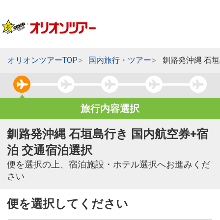
オリオンツアーTOP
国内旅行・ツアー
釧路発沖縄 石
旅行内容選択
釧路発沖縄 石垣島行き 国内航空券+宿
泊 交通宿泊選択
便を選択の上、宿泊施設・ホテル選択へお進みくだ
さい
便を選択してください