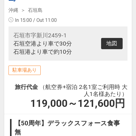
沖縄
石垣島
In 15:00 / Out 11:00
石垣市字新川2459-1
石垣空港より車で30分
地図
石垣港より車で約10分
駐車場あり
旅行代金
（航空券+宿泊 2名1室ご利用時 大
人1名様あたり）
119,000～121,600
円
【50周年】デラックスフォース食事
無