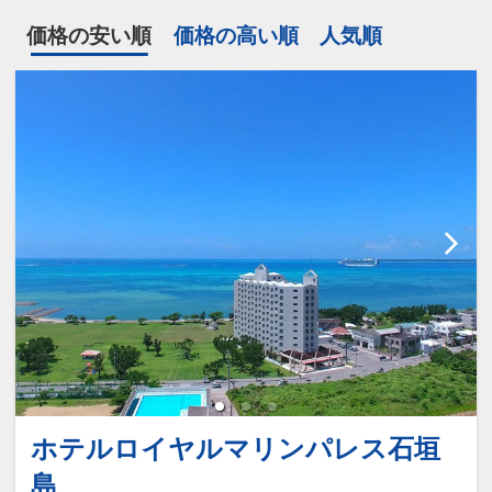
価格の安い順
価格の高い順
人気順
ホテルロイヤルマリンパレス石垣
島