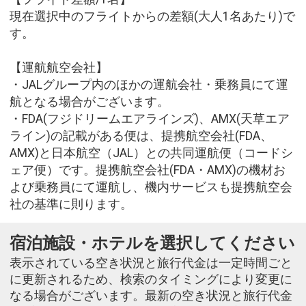
現在選択中のフライトからの差額(大人1名あたり)で
す。
【運航航空会社】
・JALグループ内のほかの運航会社・乗務員にて運
航となる場合がございます。
・FDA(フジドリームエアラインズ)、AMX(天草エア
ライン)の記載がある便は、提携航空会社(FDA、
AMX)と日本航空（JAL）との共同運航便（コードシ
ェア便）です。提携航空会社(FDA・AMX)の機材お
よび乗務員にて運航し、機内サービスも提携航空会
社の基準に則ります。
宿泊施設・ホテルを選択してください
表示されている空き状況と旅行代金は一定時間ごと
に更新されるため、検索のタイミングにより変更に
なる場合がございます。最新の空き状況と旅行代金