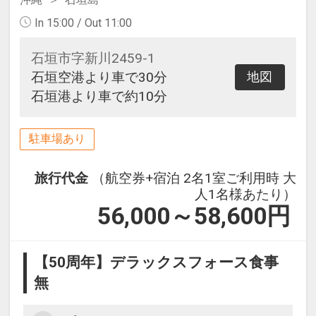
In 15:00 / Out 11:00
石垣市字新川2459-1
石垣空港より車で30分
地図
石垣港より車で約10分
駐車場あり
旅行代金
（航空券+宿泊 2名1室ご利用時 大
人1名様あたり）
56,000～58,600
円
【50周年】デラックスフォース食事
無