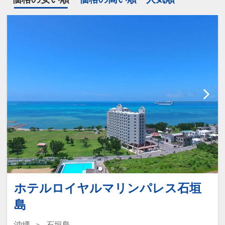
ホテルロイヤルマリンパレス石垣
島
沖縄
石垣島