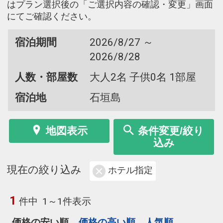
はプラン選択後の「ご選択内容の確認・変更」画面
にてご確認ください。
宿泊期間
2026/8/27 ～
2026/8/28
人数・部屋数
大人2名 子供0名 1部屋
宿泊地
石垣島
地図表示
条件変更/絞り
込み
現在の絞り込み
ホテル指定
1
件中
1～1件表示
価格の安い順
価格の高い順
人気順