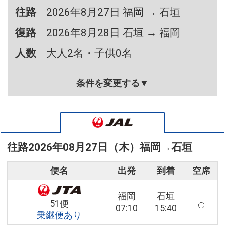
往路
2026年8月27日 福岡 → 石垣
復路
2026年8月28日 石垣 → 福岡
人数
大人2名・子供0名
条件を変更する▼
往路
2026年08月27日（木）
福岡
→
石垣
便名
出発
到着
空席
福岡
石垣
51便
07:10
15:40
乗継便あり