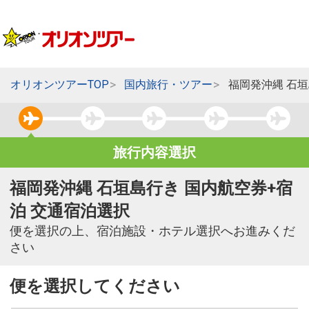
オリオンツアーTOP
国内旅行・ツアー
福岡発沖縄 石
旅行内容選択
福岡発沖縄 石垣島行き 国内航空券+宿
泊 交通宿泊選択
便を選択の上、宿泊施設・ホテル選択へお進みくだ
さい
便を選択してください