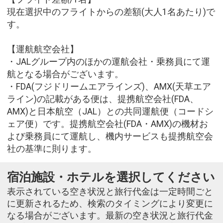
現在選択中のフライトからの差額(大人1名あたり)で
す。
【運航航空会社】
・JALグループ内のほかの運航会社・乗務員にて運
航となる場合がございます。
・FDA(フジドリームエアラインズ)、AMX(天草エア
ライン)の記載がある便は、提携航空会社(FDA、
AMX)と日本航空（JAL）との共同運航便（コードシ
ェア便）です。提携航空会社(FDA・AMX)の機材お
よび乗務員にて運航し、機内サービスも提携航空会
社の基準に則ります。
宿泊施設・ホテルを選択してください
表示されている空き状況と旅行代金は一定時間ごと
に更新されるため、検索のタイミングにより変更に
なる場合がございます。最新の空き状況と旅行代金