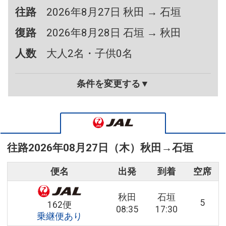
往路
2026年8月27日 秋田 → 石垣
復路
2026年8月28日 石垣 → 秋田
人数
大人2名・子供0名
条件を変更する▼
往路
2026年08月27日（木）
秋田
→
石垣
便名
出発
到着
空席
秋田
石垣
5
162便
08:35
17:30
乗継便あり