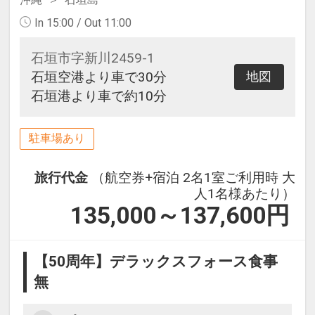
In 15:00 / Out 11:00
石垣市字新川2459-1
石垣空港より車で30分
地図
石垣港より車で約10分
駐車場あり
旅行代金
（航空券+宿泊 2名1室ご利用時 大
人1名様あたり）
135,000～137,600
円
【50周年】デラックスフォース食事
無