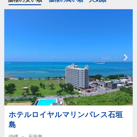
ホテルロイヤルマリンパレス石垣
島
沖縄
石垣島