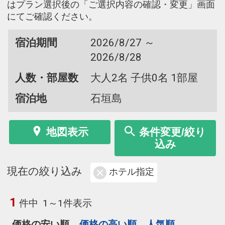
はプラン選択後の「ご選択内容の確認・変更」画面
にてご確認ください。
宿泊期間
2026/8/27 ～
2026/8/28
人数・部屋数
大人2名 子供0名 1部屋
宿泊地
石垣島
地図表示
条件変更/絞り
込み
現在の絞り込み
ホテル指定
1
件中
1～1件表示
価格の安い順
価格の高い順
人気順