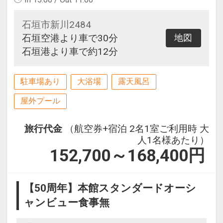
石垣市新川2484
石垣空港より車で30分
地図
石垣港より車で約12分
駐車場あり
大浴場
露天風呂
屋外プール
旅行代金
（航空券+宿泊 2名1室ご利用時 大
人1名様あたり）
152,700～168,400
円
【50周年】本館スタンダードオーシ
ャンビュー食事無