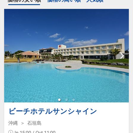
ビーチホテルサンシャイン
沖縄
石垣島
In 15:00 / Out 11:00