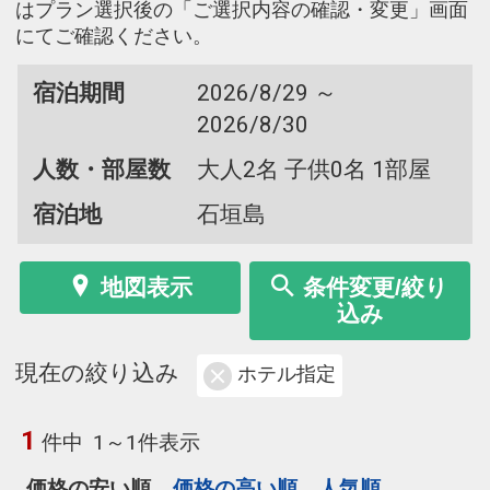
はプラン選択後の「ご選択内容の確認・変更」画面
にてご確認ください。
宿泊期間
2026/8/29 ～
2026/8/30
人数・部屋数
大人2名 子供0名 1部屋
宿泊地
石垣島
地図表示
条件変更/絞り
込み
現在の絞り込み
ホテル指定
1
件中
1～1件表示
価格の安い順
価格の高い順
人気順