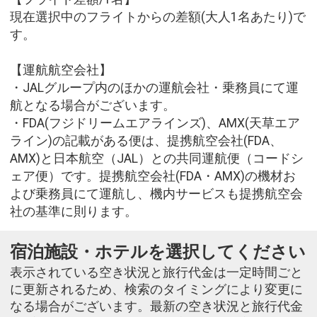
現在選択中のフライトからの差額(大人1名あたり)で
す。
【運航航空会社】
・JALグループ内のほかの運航会社・乗務員にて運
航となる場合がございます。
・FDA(フジドリームエアラインズ)、AMX(天草エア
ライン)の記載がある便は、提携航空会社(FDA、
AMX)と日本航空（JAL）との共同運航便（コードシ
ェア便）です。提携航空会社(FDA・AMX)の機材お
よび乗務員にて運航し、機内サービスも提携航空会
社の基準に則ります。
宿泊施設・ホテルを選択してください
表示されている空き状況と旅行代金は一定時間ごと
に更新されるため、検索のタイミングにより変更に
なる場合がございます。最新の空き状況と旅行代金