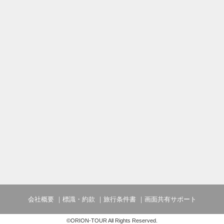
会社概要
標識・約款
旅行条件書
画面共有サポート
©ORION-TOUR All Rights Reserved.