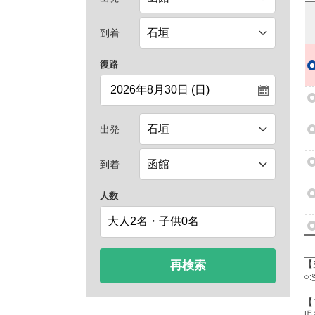
到着
復路
出発
到着
人数
再検索
【
○
【
現