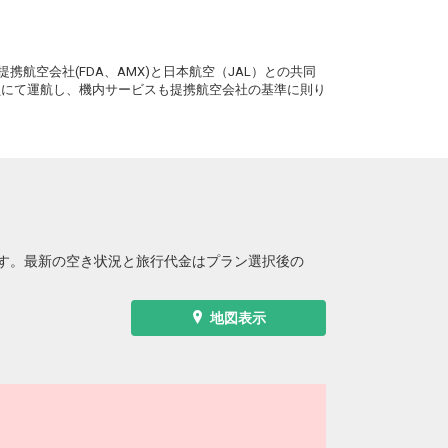
。
携航空会社(FDA、AMX)と日本航空（JAL）との共同
務員にて運航し、機内サービスも提携航空会社の基準に則り
す。最新の空き状況と旅行代金はプラン選択後の
地図表示