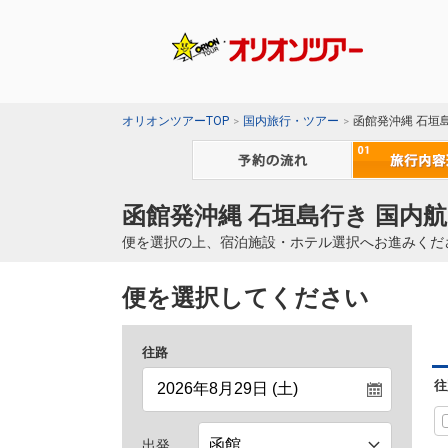
オリオンツアーTOP
国内旅行・ツアー
函館発沖縄 石垣
函館発沖縄 石垣島行き 国内航
便を選択の上、宿泊施設・ホテル選択へお進みくだ
便を選択してください
往路
往
出発