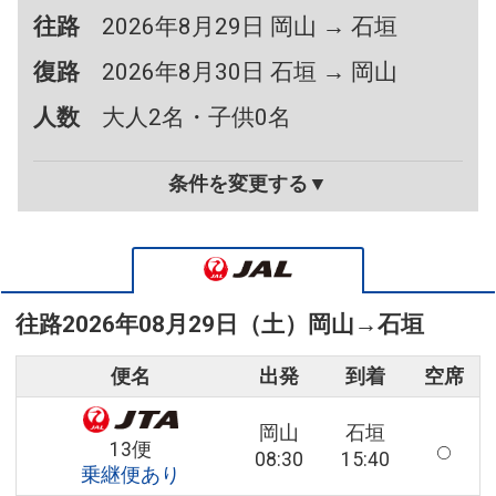
往路
2026年8月29日 岡山 → 石垣
復路
2026年8月30日 石垣 → 岡山
人数
大人2名・子供0名
条件を変更する▼
往路
2026年08月29日（土）
岡山
→
石垣
便名
出発
到着
空席
岡山
石垣
13便
08:30
15:40
乗継便あり