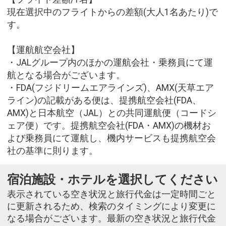
現在選択中のフライトからの差額(大人1名あたり)で
す。
【運航航空会社】
・JALグループ内のほかの運航会社・乗務員にて運
航となる場合がございます。
・FDA(フジドリームエアラインズ)、AMX(天草エア
ライン)の記載がある便は、提携航空会社(FDA、
AMX)と日本航空（JAL）との共同運航便（コードシ
ェア便）です。提携航空会社(FDA・AMX)の機材お
よび乗務員にて運航し、機内サービスも提携航空会
社の基準に則ります。
宿泊施設・ホテルを選択してください
表示されている空き状況と旅行代金は一定時間ごと
に更新されるため、検索のタイミングにより変更に
なる場合がございます。最新の空き状況と旅行代金