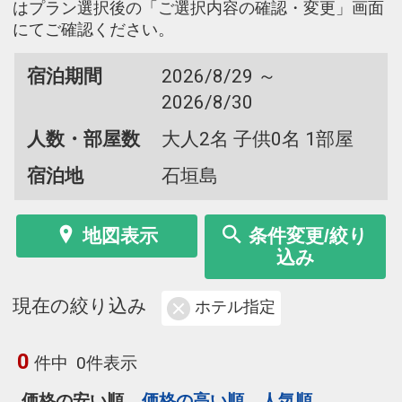
はプラン選択後の「ご選択内容の確認・変更」画面
にてご確認ください。
宿泊期間
2026/8/29 ～
2026/8/30
人数・部屋数
大人2名 子供0名 1部屋
宿泊地
石垣島
地図表示
条件変更/絞り
込み
現在の絞り込み
ホテル指定
0
件中
0件表示
価格の安い順
価格の高い順
人気順