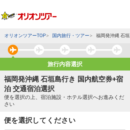
オリオンツアーTOP
国内旅行・ツアー
福岡発沖縄 石
旅行内容選択
福岡発沖縄 石垣島行き 国内航空券+宿
泊 交通宿泊選択
便を選択の上、宿泊施設・ホテル選択へお進みくだ
さい
便を選択してください