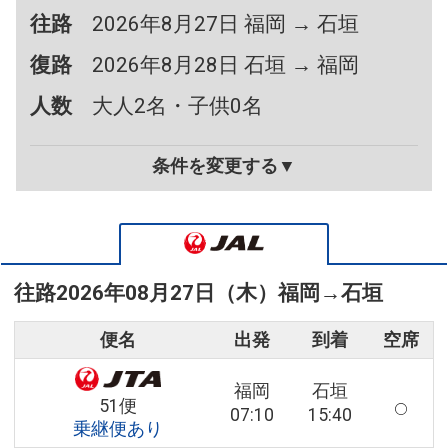
往路
2026年8月27日 福岡 → 石垣
復路
2026年8月28日 石垣 → 福岡
人数
大人2名・子供0名
条件を変更する▼
往路
2026年08月27日（木）
福岡
→
石垣
便名
出発
到着
空席
福岡
石垣
51便
07:10
15:40
乗継便あり