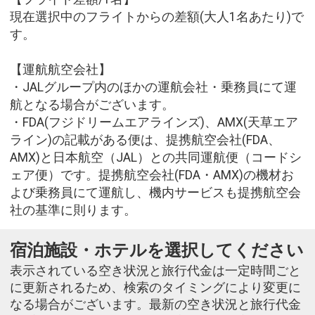
現在選択中のフライトからの差額(大人1名あたり)で
す。
【運航航空会社】
・JALグループ内のほかの運航会社・乗務員にて運
航となる場合がございます。
・FDA(フジドリームエアラインズ)、AMX(天草エア
ライン)の記載がある便は、提携航空会社(FDA、
AMX)と日本航空（JAL）との共同運航便（コードシ
ェア便）です。提携航空会社(FDA・AMX)の機材お
よび乗務員にて運航し、機内サービスも提携航空会
社の基準に則ります。
宿泊施設・ホテルを選択してください
表示されている空き状況と旅行代金は一定時間ごと
に更新されるため、検索のタイミングにより変更に
なる場合がございます。最新の空き状況と旅行代金