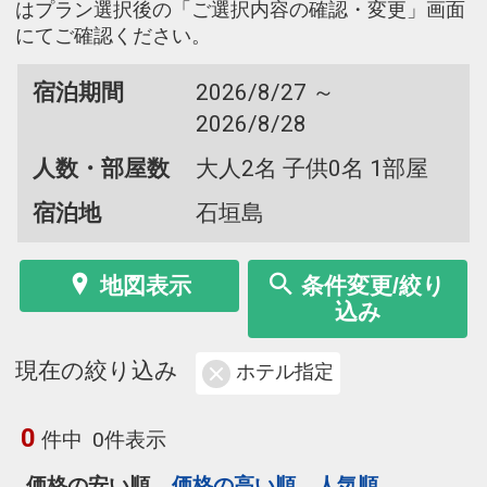
はプラン選択後の「ご選択内容の確認・変更」画面
にてご確認ください。
宿泊期間
2026/8/27 ～
2026/8/28
人数・部屋数
大人2名 子供0名 1部屋
宿泊地
石垣島
地図表示
条件変更/絞り
込み
現在の絞り込み
ホテル指定
0
件中
0件表示
価格の安い順
価格の高い順
人気順