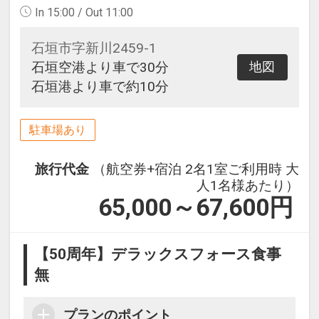
In 15:00 / Out 11:00
石垣市字新川2459-1
石垣空港より車で30分
地図
石垣港より車で約10分
駐車場あり
旅行代金
（航空券+宿泊 2名1室ご利用時 大
人1名様あたり）
65,000～67,600
円
【50周年】デラックスフォース食事
無
プランのポイント