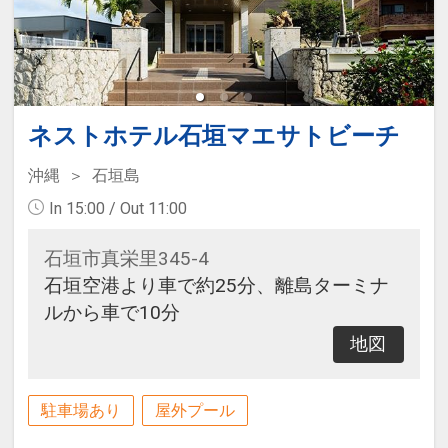
ネストホテル石垣マエサトビーチ
沖縄
石垣島
In 15:00 / Out 11:00
石垣市真栄里345-4
石垣空港より車で約25分、離島ターミナ
ルから車で10分
地図
駐車場あり
屋外プール