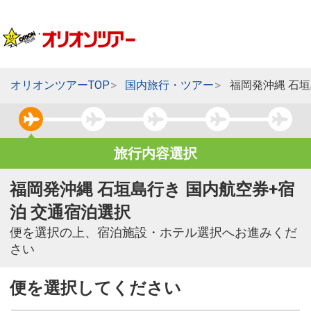
オリオンツアーTOP
国内旅行・ツアー
福岡発沖縄 石
旅行内容選択
福岡発沖縄 石垣島行き 国内航空券+宿
泊 交通宿泊選択
便を選択の上、宿泊施設・ホテル選択へお進みくだ
さい
便を選択してください