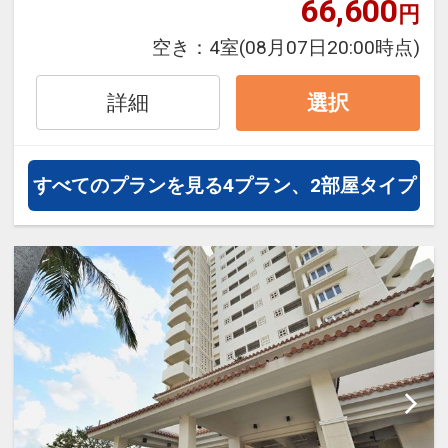
66,600
円
空き：
4室
(08月07日20:00時点)
詳細
選択
すべてのプランを見る
4プラン、2部屋タイプ