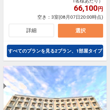
1名様あたり）
66,100
円
空き：
3室
(08月07日20:00時点)
詳細
選択
すべてのプランを見る
2プラン、1部屋タイプ