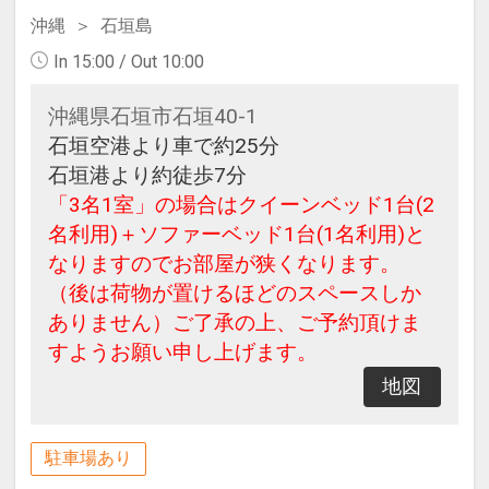
沖縄
石垣島
In 15:00 / Out 10:00
沖縄県石垣市石垣40-1
石垣空港より車で約25分
石垣港より約徒歩7分
「3名1室」の場合はクイーンベッド1台(2
名利用)＋ソファーベッド1台(1名利用)と
なりますのでお部屋が狭くなります。
（後は荷物が置けるほどのスペースしか
ありません）ご了承の上、ご予約頂けま
すようお願い申し上げます。
地図
駐車場あり