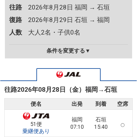
往路
2026年8月28日 福岡 → 石垣
復路
2026年8月29日 石垣 → 福岡
人数
大人2名・子供0名
条件を変更する▼
往路
2026年08月28日（金）
福岡
→
石垣
便名
出発
到着
空席
福岡
石垣
51便
07:10
15:40
乗継便あり