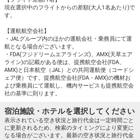
現在選択中のフライトからの差額(大人1名あたり)で
す。
【運航航空会社】
・JALグループ内のほかの運航会社・乗務員にて運
航となる場合がございます。
・FDA(フジドリームエアラインズ)、AMX(天草エア
ライン)の記載がある便は、提携航空会社(FDA、
AMX)と日本航空（JAL）との共同運航便（コードシ
ェア便）です。提携航空会社(FDA・AMX)の機材お
よび乗務員にて運航し、機内サービスも提携航空会
社の基準に則ります。
宿泊施設・ホテルを選択してください
表示されている空き状況と旅行代金は一定時間ごと
に更新されるため、検索のタイミングにより変更に
なる場合がございます。最新の空き状況と旅行代金