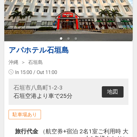
アパホテル石垣島
沖縄
石垣島
In 15:00 / Out 11:00
石垣市八島町1-2-3
地図
石垣空港より車で25分
駐車場あり
旅行代金
（航空券+宿泊 2名1室ご利用時 大