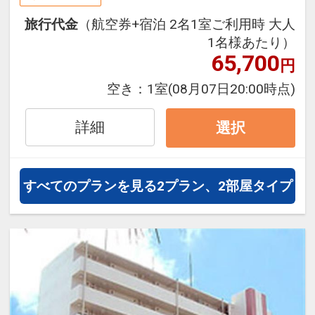
圏内、コンビニ徒歩1分の立地
旅行代金
（航空券+宿泊 2名1室ご利用時 大人
1名様あたり）
65,700
円
空き：
1室
(08月07日20:00時点)
詳細
選択
すべてのプランを見る
2プラン、2部屋タイプ