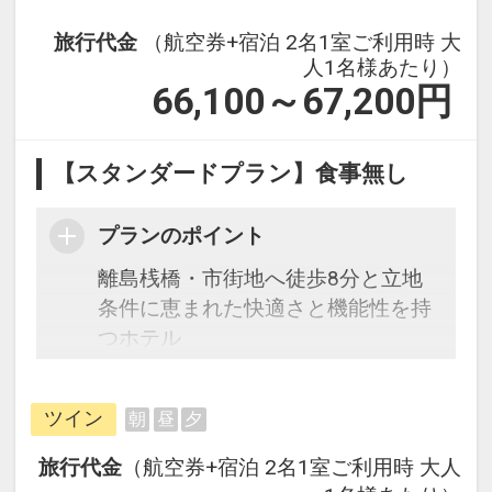
旅行代金
（航空券+宿泊 2名1室ご利用時 大
人1名様あたり）
66,100～67,200
円
【スタンダードプラン】食事無し
プランのポイント
離島桟橋・市街地へ徒歩8分と立地
条件に恵まれた快適さと機能性を持
つホテル
ツイン
朝
昼
夕
旅行代金
（航空券+宿泊 2名1室ご利用時 大人