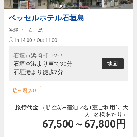
ベッセルホテル石垣島
沖縄
石垣島
In 14:00 / Out 11:00
石垣市浜崎町1-2-7
石垣空港より車で30分
地図
石垣港より徒歩7分
駐車場あり
旅行代金
（航空券+宿泊 2名1室ご利用時 大
人1名様あたり）
67,500～67,800
円