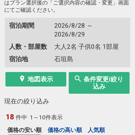
はプラン選択後の「ご選択内容の確認・変更」画面
にてご確認ください。
宿泊期間
2026/8/28 ～
2026/8/29
人数・部屋数
大人2名 子供0名 1部屋
宿泊地
石垣島
地図表示
条件変更/絞り
込み
現在の絞り込み
18
件中
1～10件表示
価格の安い順
価格の高い順
人気順