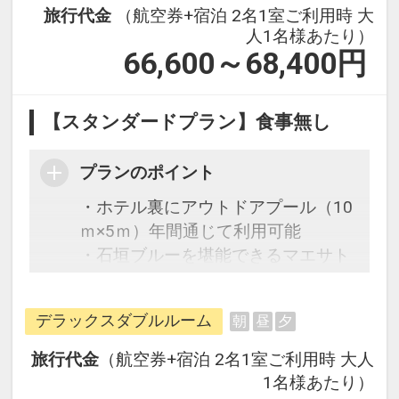
旅行代金
（航空券+宿泊 2名1室ご利用時 大
人1名様あたり）
66,600～68,400
円
【スタンダードプラン】食事無し
プランのポイント
・ホテル裏にアウトドアプール（10
ｍ×5ｍ）年間通じて利用可能
・石垣ブルーを堪能できるマエサト
ビーチまで徒歩約5分の好立地
デラックスダブルルーム
朝
昼
夕
旅行代金
（航空券+宿泊 2名1室ご利用時 大人
1名様あたり）