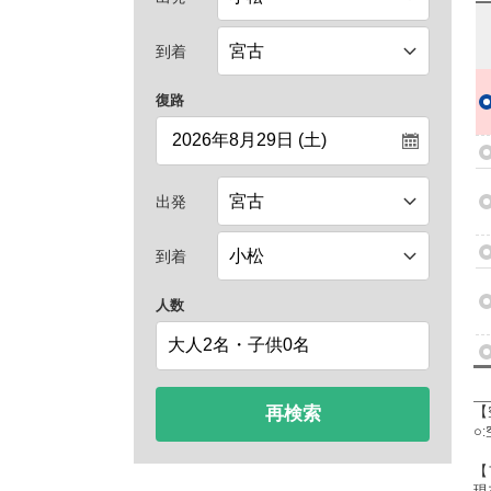
到着
復路
出発
到着
人数
再検索
【
○
【
現