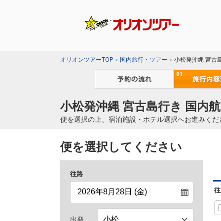
オリオンツアーTOP
国内旅行・ツアー
小松発沖縄 宮古
小松発沖縄 宮古島行き 国内航
便を選択の上、宿泊施設・ホテル選択へお進みくだ
便を選択してください
往路
往
出発