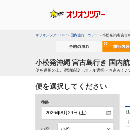
オリオンツアーTOP
国内旅行・ツアー
小松発沖縄 宮古
小松発沖縄 宮古島行き 国内航
便を選択の上、宿泊施設・ホテル選択へお進みくだ
便を選択してください
往路
往
出発