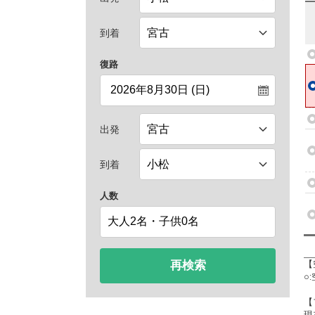
到着
復路
出発
到着
人数
再検索
【
○
【
現