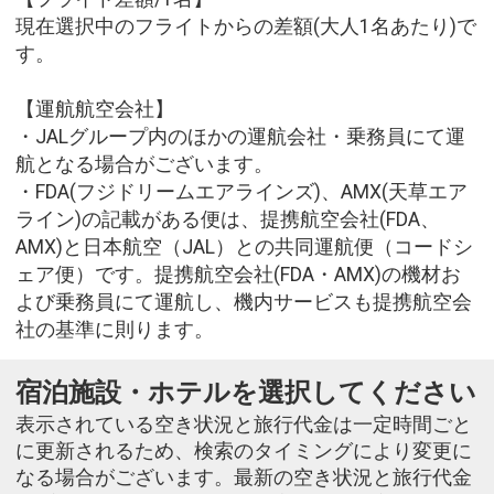
現在選択中のフライトからの差額(大人1名あたり)で
す。
【運航航空会社】
・JALグループ内のほかの運航会社・乗務員にて運
航となる場合がございます。
・FDA(フジドリームエアラインズ)、AMX(天草エア
ライン)の記載がある便は、提携航空会社(FDA、
AMX)と日本航空（JAL）との共同運航便（コードシ
ェア便）です。提携航空会社(FDA・AMX)の機材お
よび乗務員にて運航し、機内サービスも提携航空会
社の基準に則ります。
宿泊施設・ホテルを選択してください
表示されている空き状況と旅行代金は一定時間ごと
に更新されるため、検索のタイミングにより変更に
なる場合がございます。最新の空き状況と旅行代金