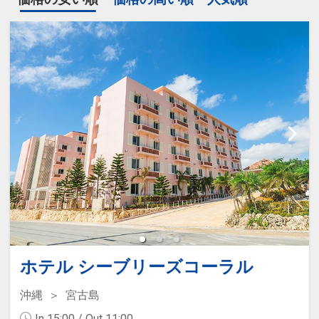
ホテル シーブリーズコーラル
沖縄
宮古島
In 15:00 / Out 11:00