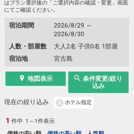
はプラン選択後の「ご選択内容の確認・変更」画面
にてご確認ください。
宿泊期間
2026/8/29 ～
2026/8/30
人数・部屋数
大人2名 子供0名 1部屋
宿泊地
宮古島
地図表示
条件変更/絞り
込み
現在の絞り込み
ホテル指定
1
件中
1～1件表示
価格の安い順
価格の高い順
人気順