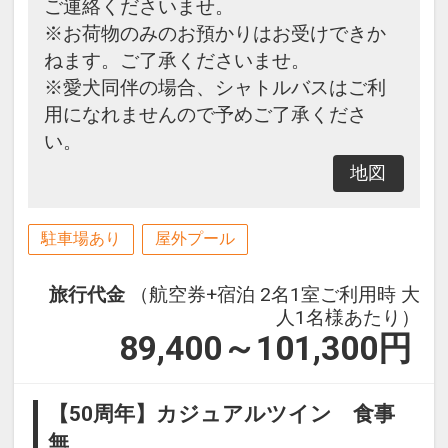
ご連絡くださいませ。
※お荷物のみのお預かりはお受けできか
ねます。ご了承くださいませ。
※愛犬同伴の場合、シャトルバスはご利
用になれませんので予めご了承くださ
い。
地図
駐車場あり
屋外プール
旅行代金
（航空券+宿泊 2名1室ご利用時 大
人1名様あたり）
89,400～101,300
円
【50周年】カジュアルツイン 食事
無