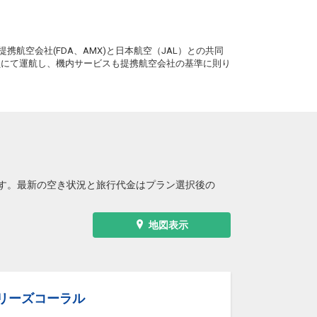
。
携航空会社(FDA、AMX)と日本航空（JAL）との共同
務員にて運航し、機内サービスも提携航空会社の基準に則り
す。最新の空き状況と旅行代金はプラン選択後の
地図表示
ブリーズコーラル