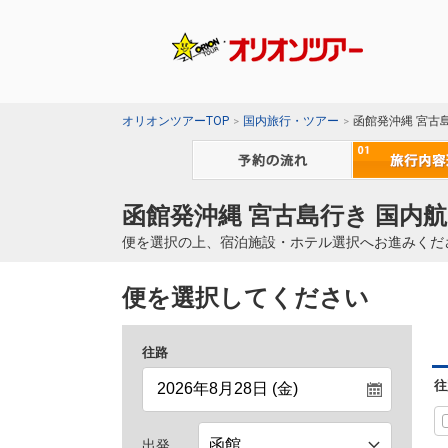
オリオンツアーTOP
国内旅行・ツアー
函館発沖縄 宮古
函館発沖縄 宮古島行き 国内航
便を選択の上、宿泊施設・ホテル選択へお進みくだ
便を選択してください
往路
往
出発