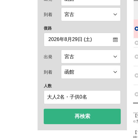
到着
復路
出発
到着
人数
再検索
【
○
【
現