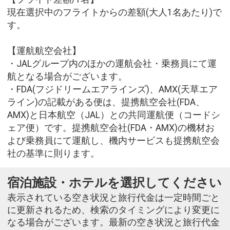
現在選択中のフライトからの差額(大人1名あたり)で
す。
【運航航空会社】
・JALグループ内のほかの運航会社・乗務員にて運
航となる場合がございます。
・FDA(フジドリームエアラインズ)、AMX(天草エア
ライン)の記載がある便は、提携航空会社(FDA、
AMX)と日本航空（JAL）との共同運航便（コードシ
ェア便）です。提携航空会社(FDA・AMX)の機材お
よび乗務員にて運航し、機内サービスも提携航空会
社の基準に則ります。
宿泊施設・ホテルを選択してください
表示されている空き状況と旅行代金は一定時間ごと
に更新されるため、検索のタイミングにより変更に
なる場合がございます。最新の空き状況と旅行代金