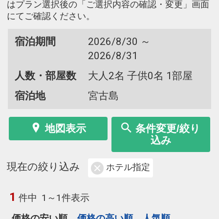
はプラン選択後の「ご選択内容の確認・変更」画面
にてご確認ください。
宿泊期間
2026/8/30 ～
2026/8/31
人数・部屋数
大人2名 子供0名 1部屋
宿泊地
宮古島
地図表示
条件変更/絞り
込み
現在の絞り込み
ホテル指定
1
件中
1～1件表示
価格の安い順
価格の高い順
人気順