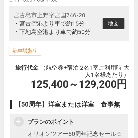
宮古島市上野字宮国746-20
・宮古空港より車で約15分
地図
・下地島空港より車で約50分
駐車場あり
旅行代金
（航空券+宿泊 2名1室ご利用時 大
人1名様あたり）
125,400～129,200
円
【50周年】洋室または洋室 食事無
プランのポイント
オリオンツアー50周年記念セール☆