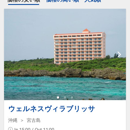
ウェルネスヴィラブリッサ
沖縄
宮古島
In 15:00 / Out 11:00