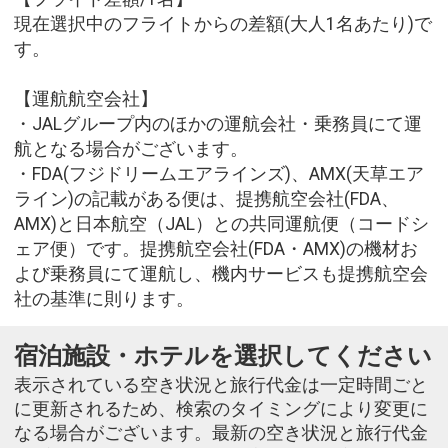
現在選択中のフライトからの差額(大人1名あたり)で
す。
【運航航空会社】
・JALグループ内のほかの運航会社・乗務員にて運
航となる場合がございます。
・FDA(フジドリームエアラインズ)、AMX(天草エア
ライン)の記載がある便は、提携航空会社(FDA、
AMX)と日本航空（JAL）との共同運航便（コードシ
ェア便）です。提携航空会社(FDA・AMX)の機材お
よび乗務員にて運航し、機内サービスも提携航空会
社の基準に則ります。
宿泊施設・ホテルを選択してください
表示されている空き状況と旅行代金は一定時間ごと
に更新されるため、検索のタイミングにより変更に
なる場合がございます。最新の空き状況と旅行代金