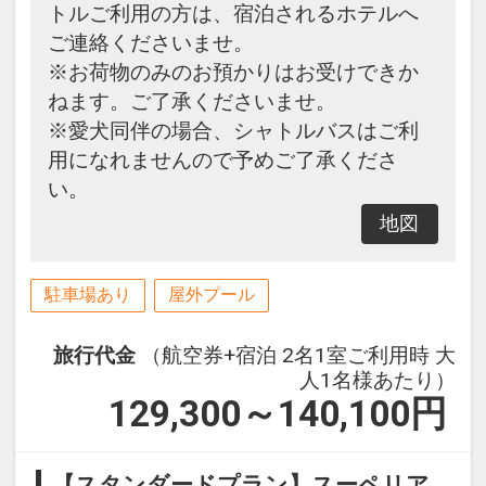
トルご利用の方は、宿泊されるホテルへ
ご連絡くださいませ。
※お荷物のみのお預かりはお受けできか
ねます。ご了承くださいませ。
※愛犬同伴の場合、シャトルバスはご利
用になれませんので予めご了承くださ
い。
地図
駐車場あり
屋外プール
旅行代金
（航空券+宿泊 2名1室ご利用時 大
人1名様あたり）
129,300～140,100
円
【スタンダードプラン】スーペリア