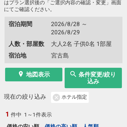
はプラン選択後の「ご選択内容の確認・変更」画面
にてご確認ください。
宿泊期間
2026/8/28 ～
2026/8/29
人数・部屋数
大人2名 子供0名 1部屋
宿泊地
宮古島
地図表示
条件変更/絞り
込み
現在の絞り込み
ホテル指定
1
件中
1～1件表示
価格の安い順
価格の高い順
人気順