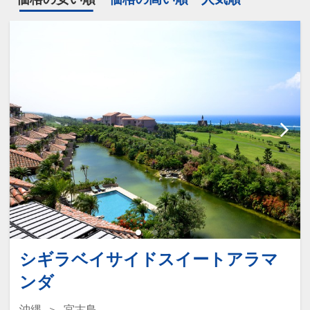
シギラベイサイドスイートアラマ
ンダ
沖縄
宮古島