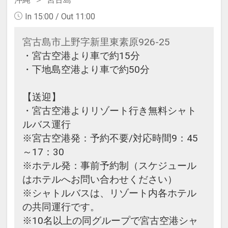
In 15:00 / Out 11:00
宮古島市上野字新里東素原926-25
・宮古空港より車で約15分
・下地島空港より車で約50分
【送迎】
・宮古空港よりリゾート行き無料シャト
ルバス運行
※宮古空港発：予約不要/対応時間9：45
～17：30
※ホテル発：事前予約制（スケジュール
はホテルへお問い合わせください）
※シャトルバスは、リゾート内各ホテル
の共同運行です。
※10名以上の同グループで宮古空港シャ