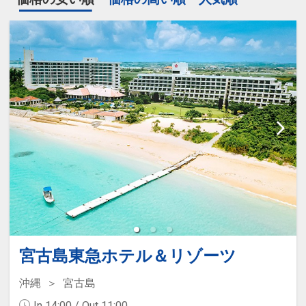
宮古島東急ホテル＆リゾーツ
沖縄
宮古島
In 14:00 / Out 11:00