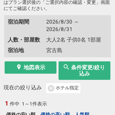
はプラン選択後の「ご選択内容の確認・変更」画面
にてご確認ください。
宿泊期間
2026/8/30 ～
2026/8/31
人数・部屋数
大人2名 子供0名 1部屋
宿泊地
宮古島
地図表示
条件変更/絞り
込み
現在の絞り込み
ホテル指定
1
件中
1～1件表示
価格の安い順
価格の高い順
人気順