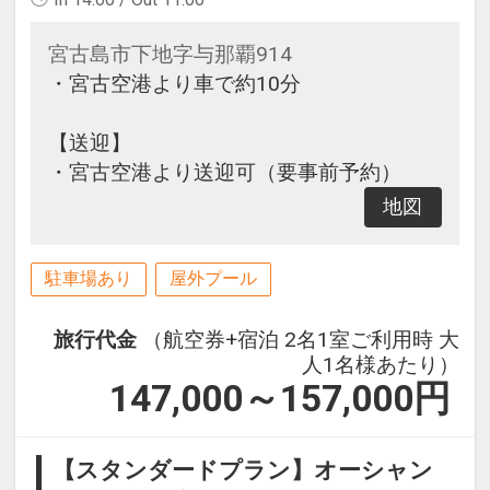
宮古島市下地字与那覇914
・宮古空港より車で約10分
【送迎】
・宮古空港より送迎可（要事前予約）
地図
駐車場あり
屋外プール
旅行代金
（航空券+宿泊 2名1室ご利用時 大
人1名様あたり）
147,000～157,000
円
【スタンダードプラン】オーシャン