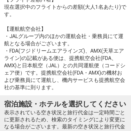
現在選択中のフライトからの差額(大人1名あたり)で
す。
【運航航空会社】
・JALグループ内のほかの運航会社・乗務員にて運
航となる場合がございます。
・FDA(フジドリームエアラインズ)、AMX(天草エア
ライン)の記載がある便は、提携航空会社(FDA、
AMX)と日本航空（JAL）との共同運航便（コードシ
ェア便）です。提携航空会社(FDA・AMX)の機材お
よび乗務員にて運航し、機内サービスも提携航空会
社の基準に則ります。
宿泊施設・ホテルを選択してください
表示されている空き状況と旅行代金は一定時間ごと
に更新されるため、検索のタイミングにより変更に
なる場合がございます。最新の空き状況と旅行代金