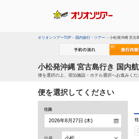
オリオンツアーTOP
国内旅行・ツアー
小松発沖縄 宮古
小松発沖縄 宮古島行き 国内航
便を選択の上、宿泊施設・ホテル選択へお進みくだ
便を選択してください
往路
往
出発