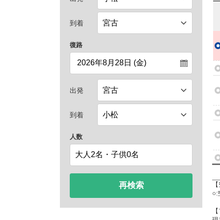
到着
復路
出発
到着
人数
再検索
【
○
【
現