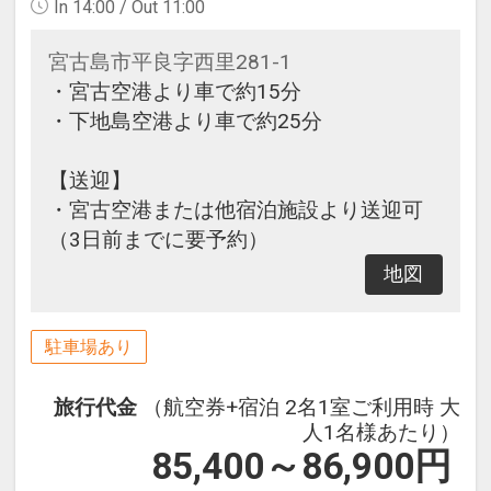
In 14:00 / Out 11:00
宮古島市平良字西里281-1
・宮古空港より車で約15分
・下地島空港より車で約25分
【送迎】
・宮古空港または他宿泊施設より送迎可
（3日前までに要予約）
地図
駐車場あり
旅行代金
（航空券+宿泊 2名1室ご利用時 大
人1名様あたり）
85,400～86,900
円