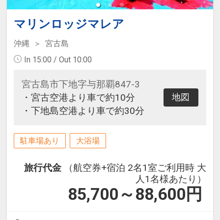
マリンロッジマレア
沖縄
宮古島
In 15:00 / Out 10:00
宮古島市下地字与那覇847-3
・宮古空港より車で約10分
地図
・下地島空港より車で約30分
駐車場あり
大浴場
旅行代金
（航空券+宿泊 2名1室ご利用時 大
人1名様あたり）
85,700～88,600
円