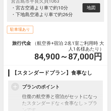
宮古島市平良久貝1063
・宮古空港より車で約10分
地図
・下地島空港より車で約26分
駐車場あり
旅行代金
（航空券+宿泊 2名1室ご利用時 大
人1名様あたり）
84,900～87,000
円
【スタンダードプラン】食事なし
プランのポイント
往復の航空券と宿泊がセットになっ
たスタンダードな＜食事なし＞プラ
ンです。