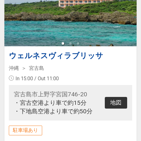
ウェルネスヴィラブリッサ
沖縄
宮古島
In 15:00 / Out 11:00
宮古島市上野字宮国746-20
・宮古空港より車で約15分
地図
・下地島空港より車で約50分
駐車場あり