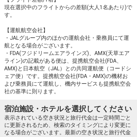
現在選択中のフライトからの差額(大人1名あたり)で
す。
【運航航空会社】
・JALグループ内のほかの運航会社・乗務員にて運
航となる場合がございます。
・FDA(フジドリームエアラインズ)、AMX(天草エア
ライン)の記載がある便は、提携航空会社(FDA、
AMX)と日本航空（JAL）との共同運航便（コードシ
ェア便）です。提携航空会社(FDA・AMX)の機材お
よび乗務員にて運航し、機内サービスも提携航空会
社の基準に則ります。
宿泊施設・ホテルを選択してください
表示されている空き状況と旅行代金は一定時間ごと
に更新されるため、検索のタイミングにより変更に
なる場合がございます。最新の空き状況と旅行代金