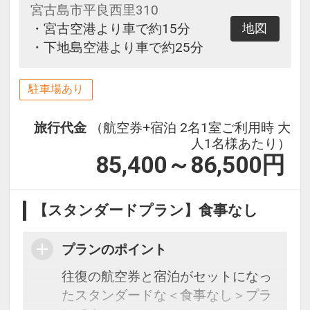
宮古島市平良西里310
・宮古空港より車で約15分
地図
・下地島空港より車で約25分
駐車場あり
旅行代金
（航空券+宿泊 2名1室ご利用時 大
人1名様あたり）
85,400～86,500
円
【スタンダードプラン】食事なし
プランのポイント
往復の航空券と宿泊がセットになっ
たスタンダードな＜食事なし＞プラ