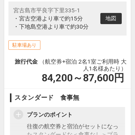
宮古島市平良字下里335-1
・宮古空港より車で約15分
地図
・下地島空港より車で約30分
駐車場あり
旅行代金
（航空券+宿泊 2名1室ご利用時 大
人1名様あたり）
84,200～87,600
円
スタンダード 食事無
プランのポイント
往復の航空券と宿泊がセットになっ
たスタンダードな＜食事なし＞プラ