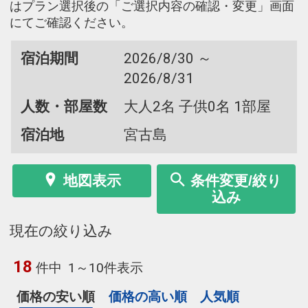
はプラン選択後の「ご選択内容の確認・変更」画面
にてご確認ください。
宿泊期間
2026/8/30 ～
2026/8/31
人数・部屋数
大人2名 子供0名 1部屋
宿泊地
宮古島
地図表示
条件変更/絞り
込み
現在の絞り込み
18
件中
1～10件表示
価格の安い順
価格の高い順
人気順