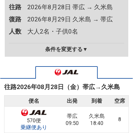
往路
2026年8月28日 帯広 → 久米島
復路
2026年8月29日 久米島 → 帯広
人数
大人2名・子供0名
条件を変更する▼
往路
2026年08月28日（金）
帯広
→
久米島
便名
出発
到着
空席
帯広
久米島
8
570便
09:50
18:40
乗継便あり