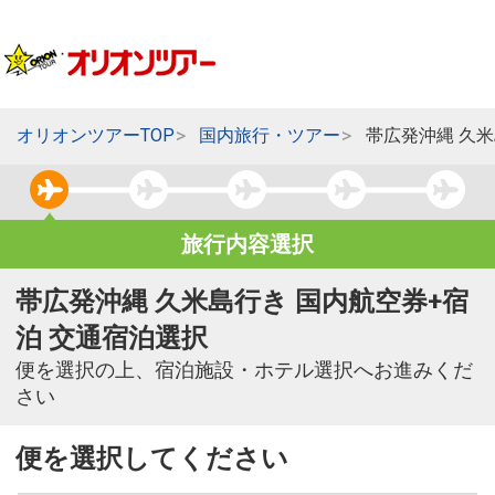
オリオンツアーTOP
国内旅行・ツアー
帯広発沖縄 久
旅行内容選択
帯広発沖縄 久米島行き 国内航空券+宿
泊 交通宿泊選択
便を選択の上、宿泊施設・ホテル選択へお進みくだ
さい
便を選択してください