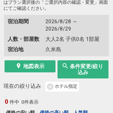
はプラン選択後の「ご選択内容の確認・変更」画面
にてご確認ください。
宿泊期間
2026/8/28 ～
2026/8/29
人数・部屋数
大人2名 子供0名 1部屋
宿泊地
久米島
地図表示
条件変更/絞り
込み
現在の絞り込み
ホテル指定
0
件中
0件表示
価格の安い順
価格の高い順
人気順