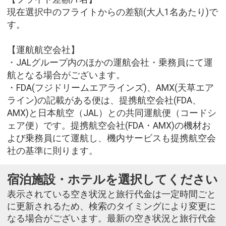
現在選択中のフライトからの差額(大人1名あたり)で
す。
【運航航空会社】
・JALグループ内のほかの運航会社・乗務員にて運
航となる場合がございます。
・FDA(フジドリームエアラインズ)、AMX(天草エア
ライン)の記載がある便は、提携航空会社(FDA、
AMX)と日本航空（JAL）との共同運航便（コードシ
ェア便）です。提携航空会社(FDA・AMX)の機材お
よび乗務員にて運航し、機内サービスも提携航空会
社の基準に則ります。
宿泊施設・ホテルを選択してください
表示されている空き状況と旅行代金は一定時間ごと
に更新されるため、検索のタイミングにより変更に
なる場合がございます。最新の空き状況と旅行代金