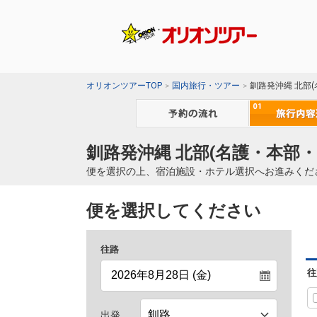
オリオンツアーTOP
国内旅行・ツアー
釧路発沖縄 北部
釧路発沖縄 北部(名護・本部・
便を選択の上、宿泊施設・ホテル選択へお進みくだ
便を選択してください
往路
往
出発