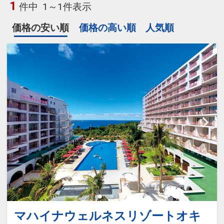
1
件中
1～1件表示
価格の安い順
価格の高い順
人気順
マハイナウェルネスリゾートオキ