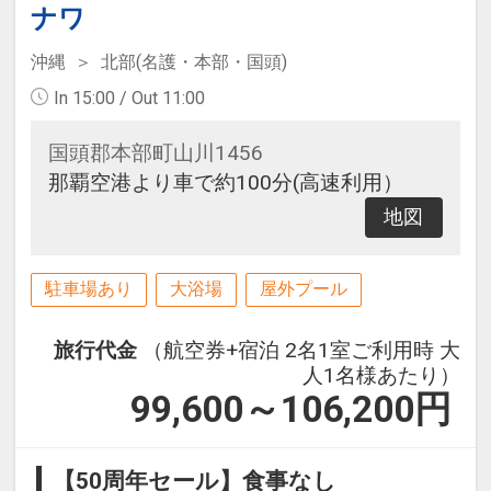
ナワ
沖縄
北部(名護・本部・国頭)
In 15:00 / Out 11:00
国頭郡本部町山川1456
那覇空港より車で約100分(高速利用）
地図
駐車場あり
大浴場
屋外プール
旅行代金
（航空券+宿泊 2名1室ご利用時 大
人1名様あたり）
99,600～106,200
円
【50周年セール】食事なし