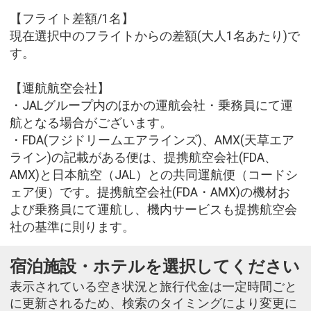
【フライト差額/1名】
現在選択中のフライトからの差額(大人1名あたり)で
す。
【運航航空会社】
・JALグループ内のほかの運航会社・乗務員にて運
航となる場合がございます。
・FDA(フジドリームエアラインズ)、AMX(天草エア
ライン)の記載がある便は、提携航空会社(FDA、
AMX)と日本航空（JAL）との共同運航便（コードシ
ェア便）です。提携航空会社(FDA・AMX)の機材お
よび乗務員にて運航し、機内サービスも提携航空会
社の基準に則ります。
宿泊施設・ホテルを選択してください
表示されている空き状況と旅行代金は一定時間ごと
に更新されるため、検索のタイミングにより変更に