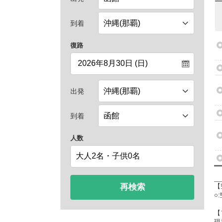
到着
復路
出発
到着
人数
再検索
【
○
【
現