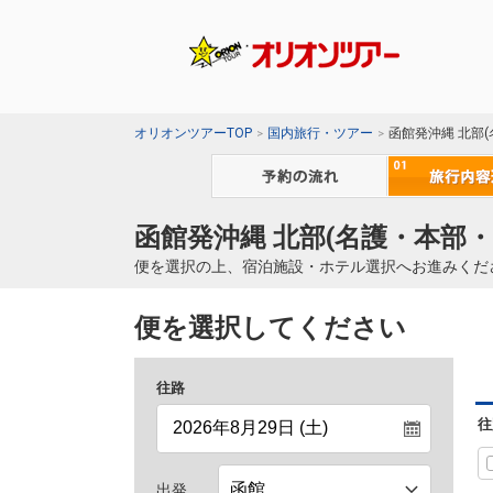
オリオンツアーTOP
国内旅行・ツアー
函館発沖縄 北部
函館発沖縄 北部(名護・本部・
便を選択の上、宿泊施設・ホテル選択へお進みくだ
便を選択してください
往路
往
出発