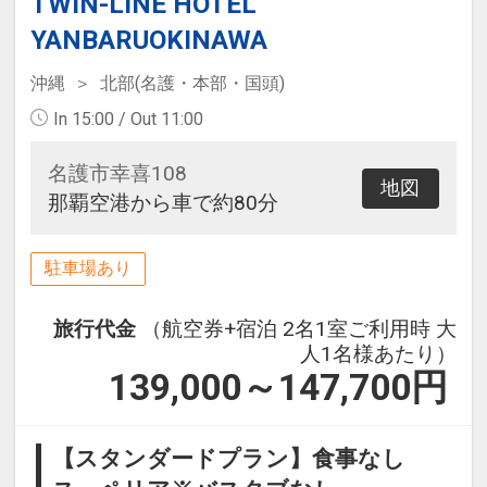
TWIN-LINE HOTEL
YANBARUOKINAWA
沖縄
北部(名護・本部・国頭)
In 15:00 / Out 11:00
名護市幸喜108
地図
那覇空港から車で約80分
駐車場あり
旅行代金
（航空券+宿泊 2名1室ご利用時 大
人1名様あたり）
139,000～147,700
円
【スタンダードプラン】食事なし