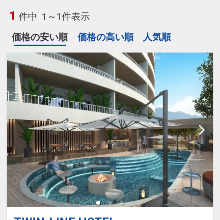
1
件中
1～1件表示
価格の安い順
価格の高い順
人気順