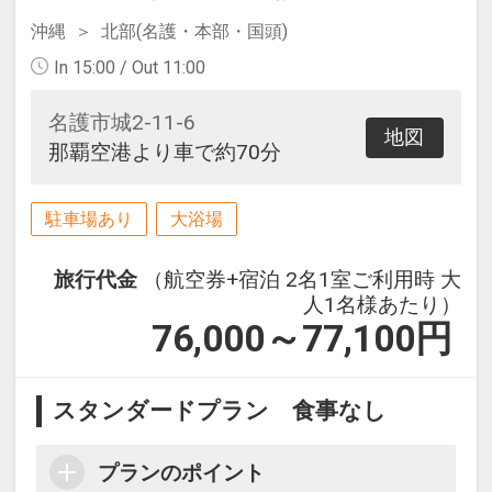
沖縄
北部(名護・本部・国頭)
In 15:00 / Out 11:00
名護市城2-11-6
地図
那覇空港より車で約70分
駐車場あり
大浴場
旅行代金
（航空券+宿泊 2名1室ご利用時 大
人1名様あたり）
76,000～77,100
円
スタンダードプラン 食事なし
プランのポイント