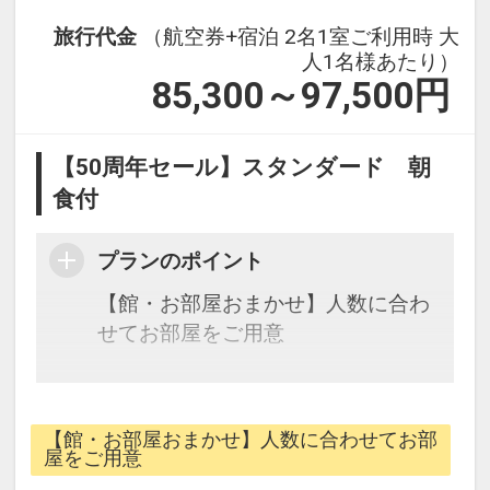
旅行代金
（航空券+宿泊 2名1室ご利用時 大
人1名様あたり）
85,300～97,500
円
【50周年セール】スタンダード 朝
食付
プランのポイント
【館・お部屋おまかせ】人数に合わ
せてお部屋をご用意
★宿泊特典★
・レンタルカートを滞在中1台ご用
【館・お部屋おまかせ】人数に合わせてお部
意！（広いリゾートの移動はカート
屋をご用意
が便利です。※要普通免許証）