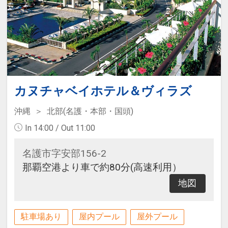
カヌチャベイホテル＆ヴィラズ
沖縄
北部(名護・本部・国頭)
In 14:00 / Out 11:00
名護市字安部156-2
那覇空港より車で約80分(高速利用）
地図
駐車場あり
屋内プール
屋外プール