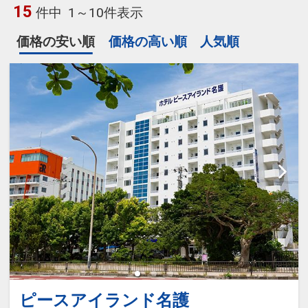
15
件中
1～10件表示
価格の安い順
価格の高い順
人気順
ピースアイランド名護