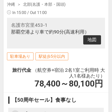
沖縄
北部(名護・本部・国頭)
In 15:00 / Out 11:00
名護市宮里453-1
那覇空港より車で約90分(高速利用）
地図
駐車場あり
駅徒歩5分以内
旅行代金
（航空券+宿泊 2名1室ご利用時 大
人1名様あたり）
78,400～80,100
円
【50周年セール】食事なし