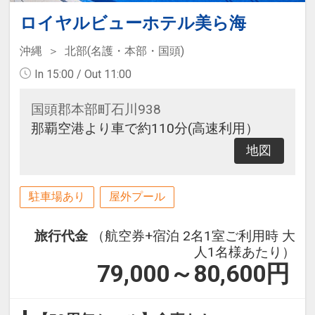
ロイヤルビューホテル美ら海
沖縄
北部(名護・本部・国頭)
In 15:00 / Out 11:00
国頭郡本部町石川938
那覇空港より車で約110分(高速利用）
地図
駐車場あり
屋外プール
旅行代金
（航空券+宿泊 2名1室ご利用時 大
人1名様あたり）
79,000～80,600
円