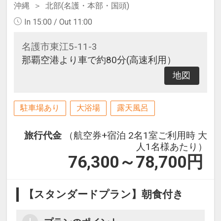
沖縄
北部(名護・本部・国頭)
In 15:00 / Out 11:00
名護市東江5-11-3
那覇空港より車で約80分(高速利用）
地図
駐車場あり
大浴場
露天風呂
旅行代金
（航空券+宿泊 2名1室ご利用時 大
人1名様あたり）
76,300～78,700
円
【スタンダードプラン】朝食付き