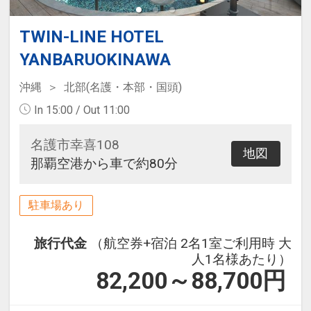
TWIN-LINE HOTEL
YANBARUOKINAWA
沖縄
北部(名護・本部・国頭)
In 15:00 / Out 11:00
名護市幸喜108
地図
那覇空港から車で約80分
駐車場あり
旅行代金
（航空券+宿泊 2名1室ご利用時 大
人1名様あたり）
82,200～88,700
円