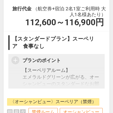
旅行代金
（航空券+宿泊 2名1室ご利用時 大
人1名様あたり）
112,600～116,900
円
【スタンダードプラン】スーペリ
ア 食事なし
プランのポイント
【スーペリアルーム】
エメラルドグリーンが広がる、オー
シャンビューのスタンダードなお部
屋です。また、5名まで宿泊できる
客室はご家族やお友達同士など大人
〈オーシャンビュー〉スーペリア（禁煙）
数でのご滞在に最適なお部屋です。
禁煙ルーム
オーシャンビュー
朝
昼
夕