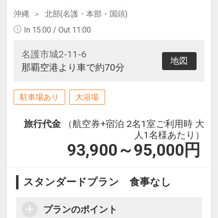
沖縄
北部(名護・本部・国頭)
In 15:00 / Out 11:00
名護市城2-11-6
地図
那覇空港より車で約70分
駐車場あり
大浴場
旅行代金
（航空券+宿泊 2名1室ご利用時 大
人1名様あたり）
93,900～95,000
円
スタンダードプラン 食事なし
プランのポイント