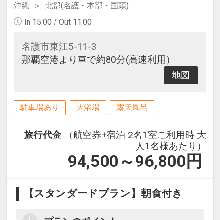
沖縄
北部(名護・本部・国頭)
In 15:00 / Out 11:00
名護市東江5-11-3
那覇空港より車で約80分(高速利用）
地図
駐車場あり
大浴場
露天風呂
旅行代金
（航空券+宿泊 2名1室ご利用時 大
人1名様あたり）
94,500～96,800
円
【スタンダードプラン】朝食付き