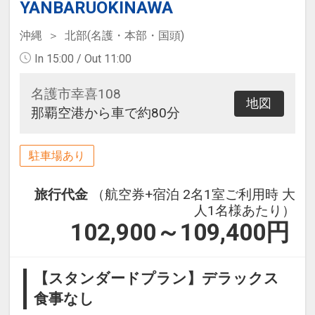
YANBARUOKINAWA
沖縄
北部(名護・本部・国頭)
In 15:00 / Out 11:00
名護市幸喜108
地図
那覇空港から車で約80分
駐車場あり
旅行代金
（航空券+宿泊 2名1室ご利用時 大
人1名様あたり）
102,900～109,400
円
【スタンダードプラン】デラックス
食事なし