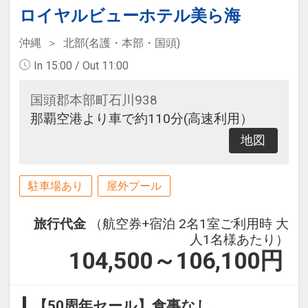
ロイヤルビューホテル美ら海
沖縄
北部(名護・本部・国頭)
In 15:00 / Out 11:00
国頭郡本部町石川938
那覇空港より車で約110分(高速利用）
地図
駐車場あり
屋外プール
旅行代金
（航空券+宿泊 2名1室ご利用時 大
人1名様あたり）
104,500～106,100
円
【50周年セール】食事なし