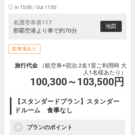
In 15:00 / Out 11:00
名護市幸喜117
地図
那覇空港より車で約70分
駐車場あり
旅行代金
（航空券+宿泊 2名1室ご利用時 大
人1名様あたり）
100,300～103,500
円
【スタンダードプラン】スタンダー
ドルーム 食事なし
プランのポイント