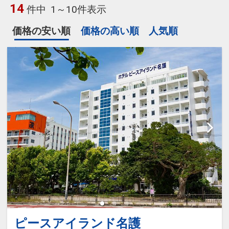
14
件中
1～10件表示
価格の安い順
価格の高い順
人気順
ピースアイランド名護