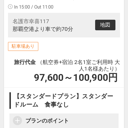
In 15:00 / Out 11:00
名護市幸喜117
地図
那覇空港より車で約70分
駐車場あり
旅行代金
（航空券+宿泊 2名1室ご利用時 大
人1名様あたり）
97,600～100,900
円
【スタンダードプラン】スタンダー
ドルーム 食事なし
プランのポイント