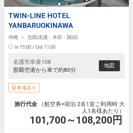
TWIN-LINE HOTEL
YANBARUOKINAWA
沖縄
北部(名護・本部・国頭)
In 15:00 / Out 11:00
名護市幸喜108
地図
那覇空港から車で約80分
駐車場あり
旅行代金
（航空券+宿泊 2名1室ご利用時 大
人1名様あたり）
101,700～108,200
円