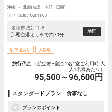
沖縄
北部(名護・本部・国頭)
In 15:00 / Out 11:00
名護市城2-11-6
地図
那覇空港より車で約70分
駐車場あり
大浴場
旅行代金
（航空券+宿泊 2名1室ご利用時 大
人1名様あたり）
95,500～96,600
円
スタンダードプラン 食事なし
プランのポイント