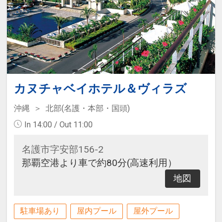
カヌチャベイホテル＆ヴィラズ
沖縄
北部(名護・本部・国頭)
In 14:00 / Out 11:00
名護市字安部156-2
那覇空港より車で約80分(高速利用）
地図
駐車場あり
屋内プール
屋外プール