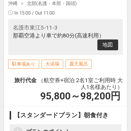
沖縄
北部(名護・本部・国頭)
In 15:00 / Out 11:00
名護市東江5-11-3
那覇空港より車で約80分(高速利用）
地図
駐車場あり
大浴場
露天風呂
旅行代金
（航空券+宿泊 2名1室ご利用時 大
人1名様あたり）
95,800～98,200
円
【スタンダードプラン】朝食付き