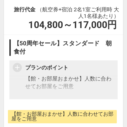
旅行代金
（航空券+宿泊 2名1室ご利用時 大
人1名様あたり）
104,800～117,000
円
【50周年セール】スタンダード 朝
食付
プランのポイント
【館・お部屋おまかせ】人数に合わ
せてお部屋をご用意
★宿泊特典★
・レンタルカートを滞在中1台ご用
【館・お部屋おまかせ】人数に合わせてお部
意！（広いリゾートの移動はカート
屋をご用意
が便利です。※要普通免許証）