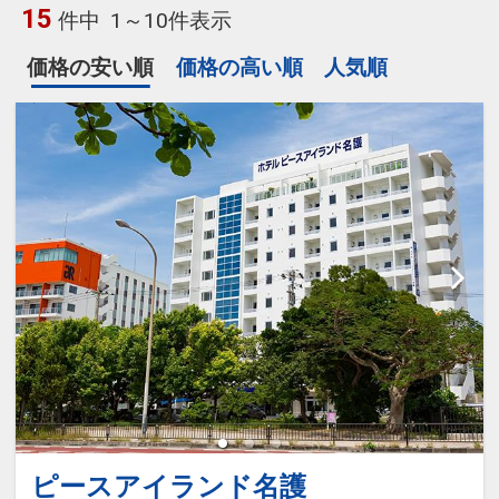
15
件中
1～10件表示
価格の安い順
価格の高い順
人気順
ピースアイランド名護