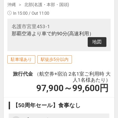
沖縄
北部(名護・本部・国頭)
In 15:00 / Out 11:00
名護市宮里453-1
那覇空港より車で約90分(高速利用）
地図
駐車場あり
駅徒歩5分以内
旅行代金
（航空券+宿泊 2名1室ご利用時 大
人1名様あたり）
97,900～99,600
円
【50周年セール】食事なし