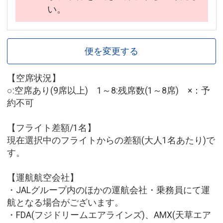
い。
便を変更する
【空席状況】
○:空席あり(9席以上) 1～8:残席数(1～8席) ×：予
約不可
【フライト差額/1名】
現在選択中のフライトからの差額(大人1名あたり)で
す。
【運航航空会社】
・JALグループ内のほかの運航会社・乗務員にて運
航となる場合がございます。
・FDA(フジドリームエアラインズ)、AMX(天草エア