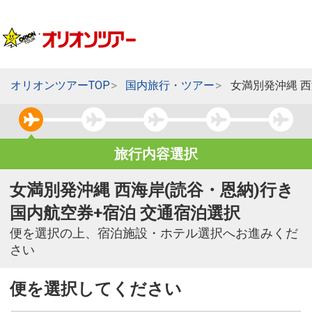
オリオンツアーTOP
国内旅行・ツアー
女満別発沖縄 西
旅行内容選択
女満別発沖縄 西海岸(読谷・恩納)行き
国内航空券+宿泊 交通宿泊選択
便を選択の上、宿泊施設・ホテル選択へお進みくだ
さい
便を選択してください