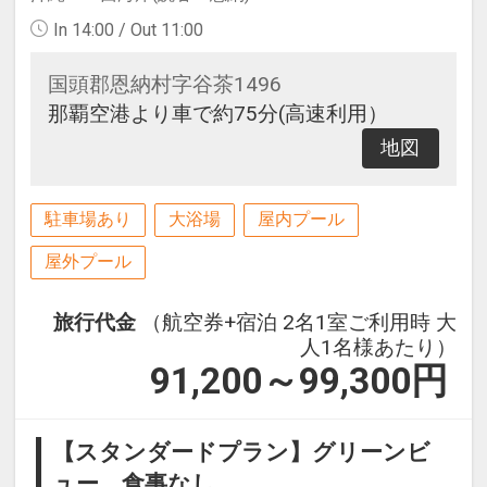
In 14:00 / Out 11:00
国頭郡恩納村字谷茶1496
那覇空港より車で約75分(高速利用）
地図
駐車場あり
大浴場
屋内プール
屋外プール
旅行代金
（航空券+宿泊 2名1室ご利用時 大
人1名様あたり）
91,200～99,300
円
【スタンダードプラン】グリーンビ
ュー 食事なし