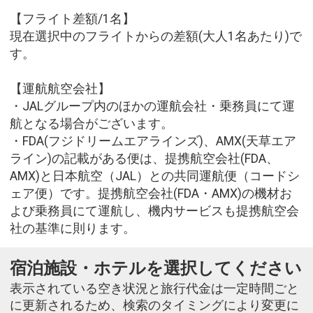
【フライト差額/1名】
現在選択中のフライトからの差額(大人1名あたり)で
す。
【運航航空会社】
・JALグループ内のほかの運航会社・乗務員にて運
航となる場合がございます。
・FDA(フジドリームエアラインズ)、AMX(天草エア
ライン)の記載がある便は、提携航空会社(FDA、
AMX)と日本航空（JAL）との共同運航便（コードシ
ェア便）です。提携航空会社(FDA・AMX)の機材お
よび乗務員にて運航し、機内サービスも提携航空会
社の基準に則ります。
宿泊施設・ホテルを選択してください
表示されている空き状況と旅行代金は一定時間ごと
に更新されるため、検索のタイミングにより変更に