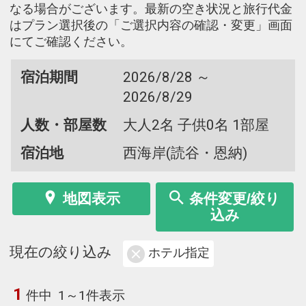
なる場合がございます。最新の空き状況と旅行代金
はプラン選択後の「ご選択内容の確認・変更」画面
にてご確認ください。
宿泊期間
2026/8/28 ～
2026/8/29
人数・部屋数
大人2名 子供0名 1部屋
宿泊地
西海岸(読谷・恩納)
地図表示
条件変更/絞り
込み
現在の絞り込み
ホテル指定
1
件中
1～1件表示