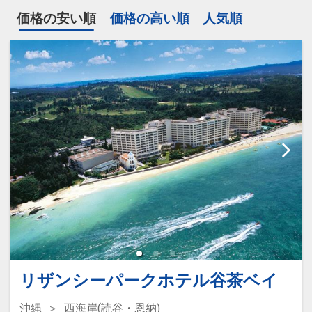
価格の安い順
価格の高い順
人気順
リザンシーパークホテル谷茶ベイ
沖縄
西海岸(読谷・恩納)