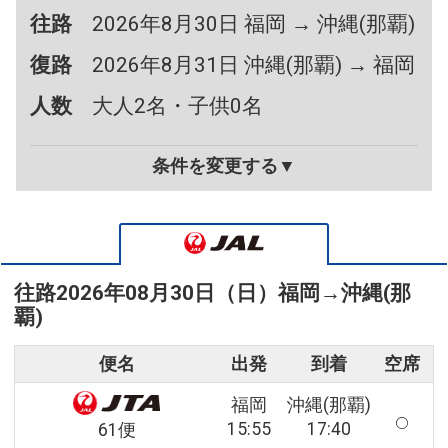
往路
2026年8月30日 福岡 → 沖縄(那覇)
復路
2026年8月31日 沖縄(那覇) → 福岡
人数
大人2名・子供0名
条件を変更する▼
往路
2026年08月30日（日）
福岡
→
沖縄(那
覇)
便名
出発
到着
空席
福岡
沖縄(那覇)
15:55
17:40
61便