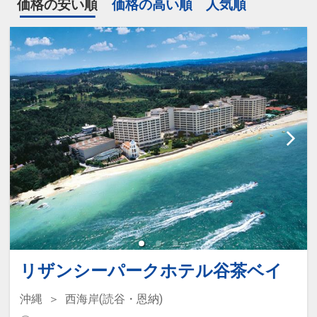
価格の安い順
価格の高い順
人気順
リザンシーパークホテル谷茶ベイ
沖縄
西海岸(読谷・恩納)