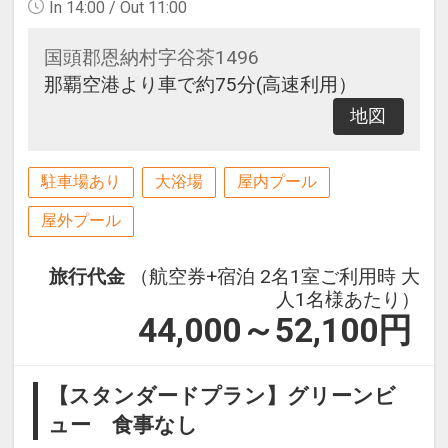
In 14:00 / Out 11:00
国頭郡恩納村字谷茶1496
那覇空港より車で約75分(高速利用）
地図
駐車場あり
大浴場
屋内プール
屋外プール
旅行代金
（航空券+宿泊 2名1室ご利用時 大
人1名様あたり）
44,000～52,100
円
【スタンダードプラン】グリーンビ
ュー 食事なし