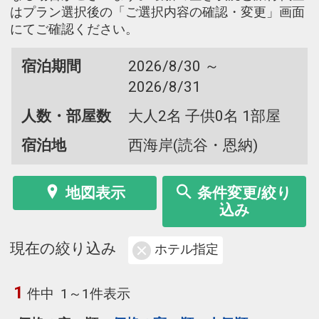
はプラン選択後の「ご選択内容の確認・変更」画面
にてご確認ください。
宿泊期間
2026/8/30 ～
2026/8/31
人数・部屋数
大人2名 子供0名 1部屋
宿泊地
西海岸(読谷・恩納)
地図表示
条件変更/絞り
込み
現在の絞り込み
ホテル指定
1
件中
1～1件表示