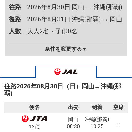
往路
2026年8月30日 岡山 → 沖縄(那覇)
復路
2026年8月31日 沖縄(那覇) → 岡山
人数
大人2名・子供0名
条件を変更する▼
往路
2026年08月30日（日）
岡山
→
沖縄(那
覇)
便名
出発
到着
空席
岡山
沖縄(那覇)
08:30
10:25
13便