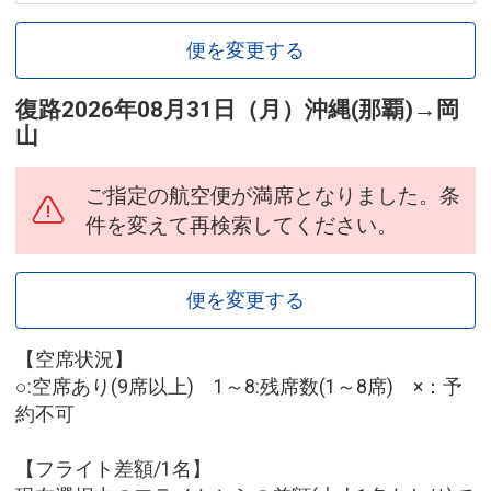
便を変更する
復路
2026年08月31日（月）
沖縄(那覇)
→
岡
山
ご指定の航空便が満席となりました。条
件を変えて再検索してください。
便を変更する
【空席状況】
○:空席あり(9席以上) 1～8:残席数(1～8席) ×：予
約不可
【フライト差額/1名】