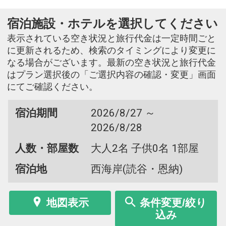
宿泊施設・ホテルを選択してください
表示されている空き状況と旅行代金は一定時間ごと
に更新されるため、検索のタイミングにより変更に
なる場合がございます。最新の空き状況と旅行代金
はプラン選択後の「ご選択内容の確認・変更」画面
にてご確認ください。
宿泊期間
2026/8/27 ～
2026/8/28
人数・部屋数
大人2名 子供0名 1部屋
宿泊地
西海岸(読谷・恩納)
地図表示
条件変更/絞り
込み