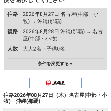
便を選択してください
往路
2026年8月27日 名古屋(中部・小
牧) → 沖縄(那覇)
復路
2026年8月28日 沖縄(那覇) → 名古
屋(中部・小牧)
人数
大人2名・子供0名
条件を変更する▼
往路
2026年08月27日（木）
名古屋(中部・小
牧)
→
沖縄(那覇)