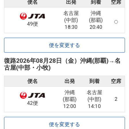
便名
出発
到着
空席
名古屋
沖縄
(中部)
(那覇)
49便
18:30
20:40
便を変更する
復路
2026年08月28日（金）
沖縄(那覇)
→
名
古屋(中部・小牧)
便名
出発
到着
空席
沖縄
名古屋
2
(那覇)
(中部)
42便
12:00
14:10
便を変更する