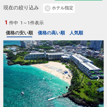
現在の絞り込み
ホテル指定
1
件中
1～1件表示
価格の安い順
価格の高い順
人気順