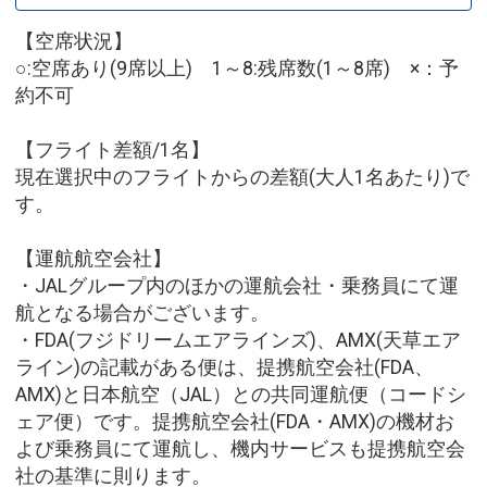
【空席状況】
○:空席あり(9席以上) 1～8:残席数(1～8席) ×：予
約不可
【フライト差額/1名】
現在選択中のフライトからの差額(大人1名あたり)で
す。
【運航航空会社】
・JALグループ内のほかの運航会社・乗務員にて運
航となる場合がございます。
・FDA(フジドリームエアラインズ)、AMX(天草エア
ライン)の記載がある便は、提携航空会社(FDA、
AMX)と日本航空（JAL）との共同運航便（コードシ
ェア便）です。提携航空会社(FDA・AMX)の機材お
よび乗務員にて運航し、機内サービスも提携航空会
社の基準に則ります。