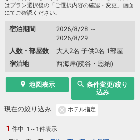
はプラン選択後の「ご選択内容の確認・変更」画面
にてご確認ください。
宿泊期間
2026/8/28 ～
2026/8/29
人数・部屋数
大人2名 子供0名 1部屋
宿泊地
西海岸(読谷・恩納)
地図表示
条件変更/絞り
込み
現在の絞り込み
ホテル指定
1
件中
1～1件表示