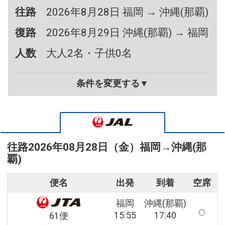
往路
2026年8月28日 福岡 → 沖縄(那覇)
復路
2026年8月29日 沖縄(那覇) → 福岡
人数
大人2名・子供0名
条件を変更する▼
往路
2026年08月28日（金）
福岡
→
沖縄(那
覇)
便名
出発
到着
空席
福岡
沖縄(那覇)
15:55
17:40
61便