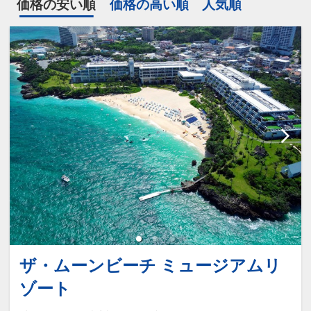
価格の安い順
価格の高い順
人気順
ザ・ムーンビーチ ミュージアムリ
ゾート