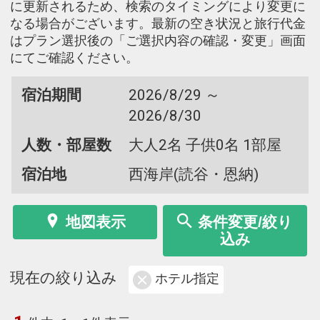
に更新されるため、検索のタイミングにより変更に
なる場合がございます。最新の空き状況と旅行代金
はプラン選択後の「ご選択内容の確認・変更」画面
にてご確認ください。
宿泊期間
2026/8/29 ～
2026/8/30
人数・部屋数
大人2名 子供0名 1部屋
宿泊地
西海岸(読谷・恩納)
地図表示
条件変更/絞り
込み
現在の絞り込み
ホテル指定