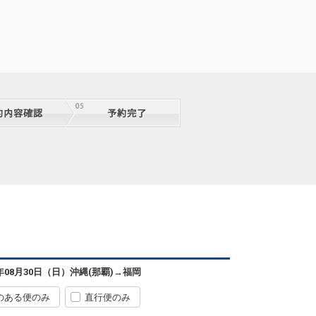
6年08月30日（日）
沖縄(那覇)
→
福岡
のある便のみ
直行便のみ