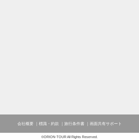
会社概要
標識・約款
旅行条件書
画面共有サポート
©ORION-TOUR All Rights Reserved.