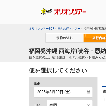
オリオンツアーTOP
国内旅行・ツアー
福岡発沖縄 西海
福岡発沖縄 西海岸(読谷・恩納
便を選択の上、宿泊施設・ホテル選択へお進みくだ
便を選択してください
往路
往
出発