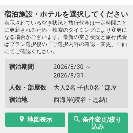
宿泊施設・ホテルを選択してください
表示されている空き状況と旅行代金は一定時間ごと
に更新されるため、検索のタイミングにより変更に
なる場合がございます。最新の空き状況と旅行代金
はプラン選択後の「ご選択内容の確認・変更」画面
にてご確認ください。
宿泊期間
2026/8/30 ～
2026/8/31
人数・部屋数
大人2名 子供0名 1部屋
宿泊地
西海岸(読谷・恩納)
地図表示
条件変更/絞り
込み