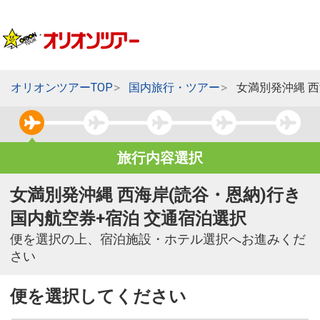
オリオンツアーTOP
国内旅行・ツアー
女満別発沖縄 西
旅行内容選択
女満別発沖縄 西海岸(読谷・恩納)行き
国内航空券+宿泊 交通宿泊選択
便を選択の上、宿泊施設・ホテル選択へお進みくだ
さい
便を選択してください