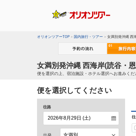
オリオンツアーTOP
国内旅行・ツアー
女満別発沖縄 西
女満別発沖縄 西海岸(読谷・恩
便を選択の上、宿泊施設・ホテル選択へお進みくだ
便を選択してください
往路
往
出発