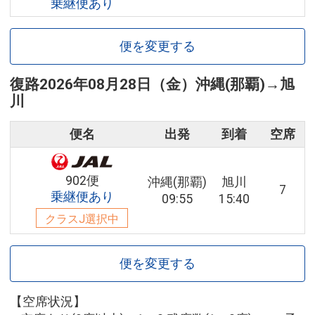
乗継便あり
便を変更する
復路
2026年08月28日（金）
沖縄(那覇)
→
旭
川
便名
出発
到着
空席
902便
沖縄(那覇)
旭川
7
乗継便あり
09:55
15:40
クラスJ選択中
便を変更する
【空席状況】