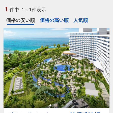
1
件中
1～1件表示
価格の安い順
価格の高い順
人気順