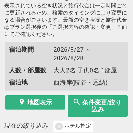
表示されている空き状況と旅行代金は一定時間ごと
に更新されるため、検索のタイミングにより変更に
なる場合がございます。最新の空き状況と旅行代金
はプラン選択後の「ご選択内容の確認・変更」画面
にてご確認ください。
宿泊期間
2026/8/27 ～
2026/8/28
人数・部屋数
大人2名 子供0名 1部屋
宿泊地
西海岸(読谷・恩納)
地図表示
条件変更/絞り
込み
現在の絞り込み
ホテル指定