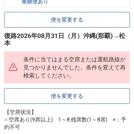
乗継便あり
便を変更する
復路
2026年08月31日（月）
沖縄(那覇)
→
松
本
条件に当てはまる空席または運航路線が
見つかりませんでした。条件を変えて再
検索してください。
便を変更する
【空席状況】
○:空席あり(9席以上) 1～8:残席数(1～8席) ×：予
約不可