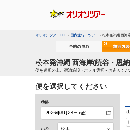
オリオンツアーTOP
国内旅行・ツアー
松本発沖縄 西海
松本発沖縄 西海岸(読谷・恩納
便を選択の上、宿泊施設・ホテル選択へお進みくだ
便を選択してください
往路
往
出発