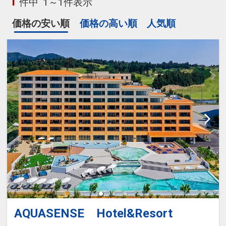
1
件中
1～1件表示
価格の安い順
価格の高い順
人気順
AQUASENSE Hotel&Resort