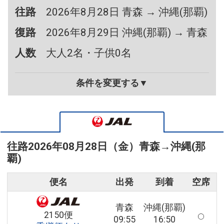
往路
2026年8月28日 青森 → 沖縄(那覇)
復路
2026年8月29日 沖縄(那覇) → 青森
人数
大人2名・子供0名
条件を変更する▼
往路
2026年08月28日（金）
青森
→
沖縄(那
覇)
便名
出発
到着
空席
青森
沖縄(那覇)
2150便
09:55
16:50