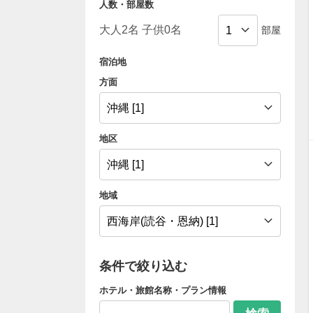
人数・部屋数
部屋
宿泊地
方面
地区
地域
条件で絞り込む
ホテル・旅館名称・プラン情報