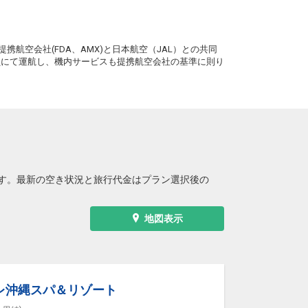
。
携航空会社(FDA、AMX)と日本航空（JAL）との共同
務員にて運航し、機内サービスも提携航空会社の基準に則り
す。最新の空き状況と旅行代金はプラン選択後の
地図表示
レ沖縄スパ＆リゾート