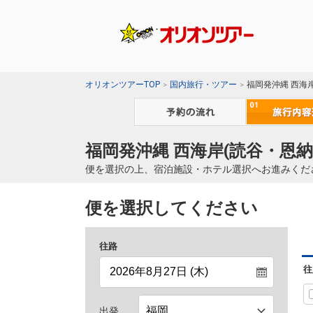
オリオンツアーTOP
国内旅行・ツアー
福岡発沖縄 西海
福岡発沖縄 西海岸(読谷・恩納
便を選択の上、宿泊施設・ホテル選択へお進みくだ
便を選択してください
往路
往
出発