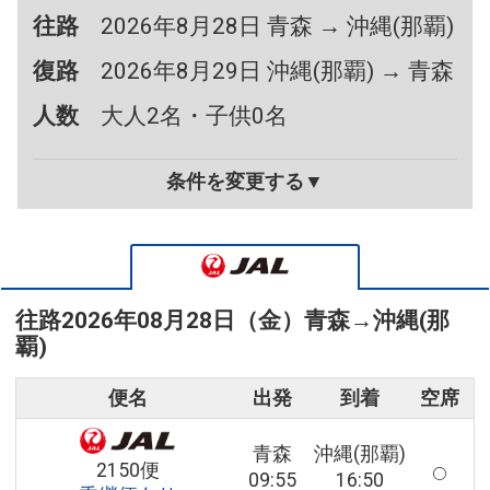
往路
2026年8月28日 青森 → 沖縄(那覇)
復路
2026年8月29日 沖縄(那覇) → 青森
人数
大人2名・子供0名
条件を変更する▼
往路
2026年08月28日（金）
青森
→
沖縄(那
覇)
便名
出発
到着
空席
青森
沖縄(那覇)
2150便
09:55
16:50