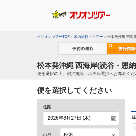
オリオンツアーTOP
国内旅行・ツアー
松本発沖縄 西海
松本発沖縄 西海岸(読谷・恩納
便を選択の上、宿泊施設・ホテル選択へお進みくだ
便を選択してください
往路
往
出発