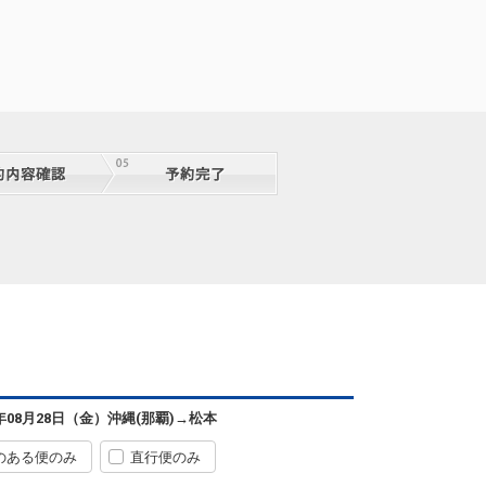
6年08月28日（金）
沖縄(那覇)
→
松本
のある便のみ
直行便のみ