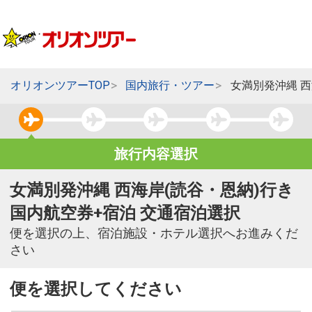
オリオンツアーTOP
国内旅行・ツアー
女満別発沖縄 西
旅行内容選択
女満別発沖縄 西海岸(読谷・恩納)行き
国内航空券+宿泊 交通宿泊選択
便を選択の上、宿泊施設・ホテル選択へお進みくだ
さい
便を選択してください