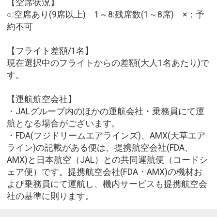
【空席状況】
○:空席あり(9席以上) 1～8:残席数(1～8席) ×：予
約不可
【フライト差額/1名】
現在選択中のフライトからの差額(大人1名あたり)で
す。
【運航航空会社】
・JALグループ内のほかの運航会社・乗務員にて運
航となる場合がございます。
・FDA(フジドリームエアラインズ)、AMX(天草エア
ライン)の記載がある便は、提携航空会社(FDA、
AMX)と日本航空（JAL）との共同運航便（コードシ
ェア便）です。提携航空会社(FDA・AMX)の機材お
よび乗務員にて運航し、機内サービスも提携航空会
社の基準に則ります。