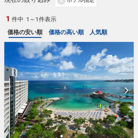
ホテル指定
1
件中
1～1件表示
価格の安い順
価格の高い順
人気順