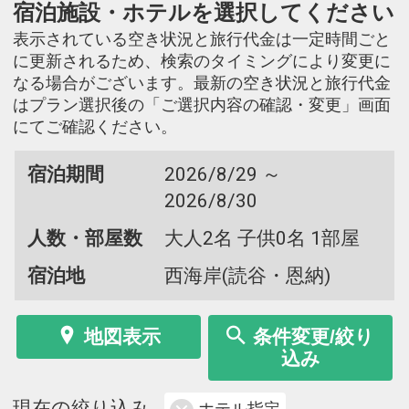
宿泊施設・ホテルを選択してください
表示されている空き状況と旅行代金は一定時間ごと
に更新されるため、検索のタイミングにより変更に
なる場合がございます。最新の空き状況と旅行代金
はプラン選択後の「ご選択内容の確認・変更」画面
にてご確認ください。
宿泊期間
2026/8/29 ～
2026/8/30
人数・部屋数
大人2名 子供0名 1部屋
宿泊地
西海岸(読谷・恩納)
地図表示
条件変更/絞り
込み
現在の絞り込み