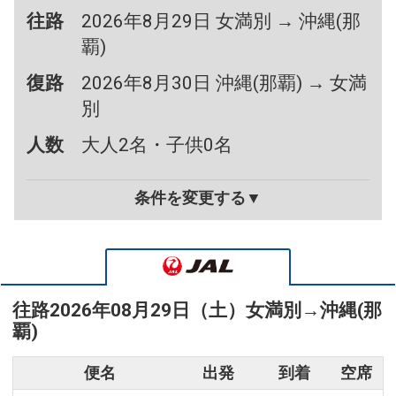
往路
2026年8月29日 女満別 → 沖縄(那
覇)
復路
2026年8月30日 沖縄(那覇) → 女満
別
人数
大人2名・子供0名
条件を変更する▼
往路
2026年08月29日（土）
女満別
→
沖縄(那
覇)
便名
出発
到着
空席