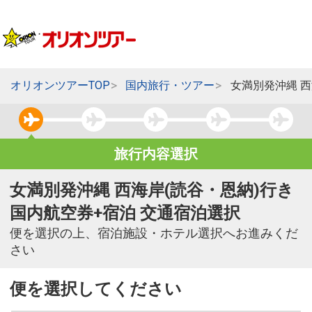
オリオンツアーTOP
国内旅行・ツアー
女満別発沖縄 西
旅行内容選択
女満別発沖縄 西海岸(読谷・恩納)行き
国内航空券+宿泊 交通宿泊選択
便を選択の上、宿泊施設・ホテル選択へお進みくだ
さい
便を選択してください