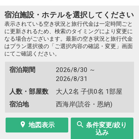
宿泊施設・ホテルを選択してください
表示されている空き状況と旅行代金は一定時間ごと
に更新されるため、検索のタイミングにより変更に
なる場合がございます。最新の空き状況と旅行代金
はプラン選択後の「ご選択内容の確認・変更」画面
にてご確認ください。
宿泊期間
2026/8/30 ～
2026/8/31
人数・部屋数
大人2名 子供0名 1部屋
宿泊地
西海岸(読谷・恩納)
地図表示
条件変更/絞り
込み