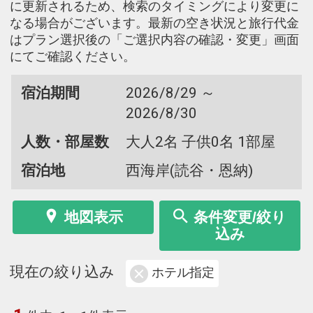
に更新されるため、検索のタイミングにより変更に
なる場合がございます。最新の空き状況と旅行代金
はプラン選択後の「ご選択内容の確認・変更」画面
にてご確認ください。
宿泊期間
2026/8/29 ～
2026/8/30
人数・部屋数
大人2名 子供0名 1部屋
宿泊地
西海岸(読谷・恩納)
地図表示
条件変更/絞り
込み
現在の絞り込み
ホテル指定