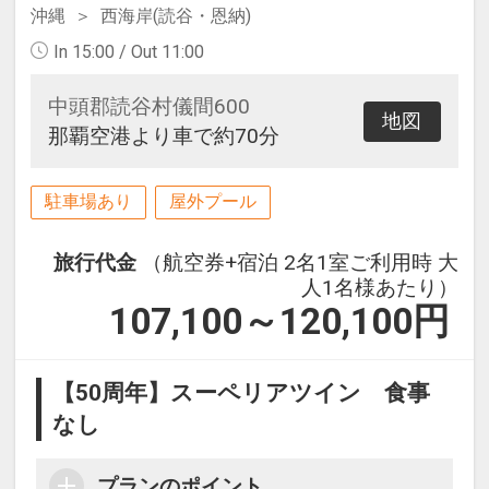
沖縄
西海岸(読谷・恩納)
In 15:00 / Out 11:00
中頭郡読谷村儀間600
地図
那覇空港より車で約70分
駐車場あり
屋外プール
旅行代金
（航空券+宿泊 2名1室ご利用時 大
人1名様あたり）
107,100～120,100
円
【50周年】スーペリアツイン 食事
なし
プランのポイント