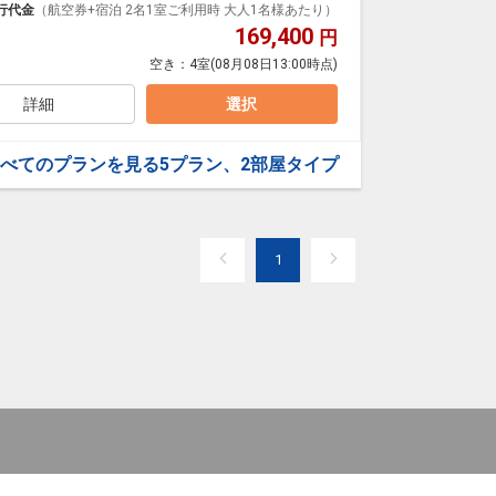
行代金
（航空券+宿泊 2名1室ご利用時 大人1名様あたり）
26年4月以降）
169,400
円
す
空き：
4室
(08月08日13:00時点)
ンプ）もご利用いただけます
詳細
選択
ョンプール滞在中1回無料
べてのプランを見る
5プラン、2部屋タイプ
ランにてご利用いただけます
て￥500円がかかります。※おひとり/１泊あたり/全
1