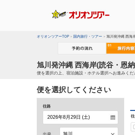
オリオンツアーTOP
国内旅行・ツアー
旭川発沖縄 西海
旭川発沖縄 西海岸(読谷・恩納
便を選択の上、宿泊施設・ホテル選択へお進みくだ
便を選択してください
往路
往
出発