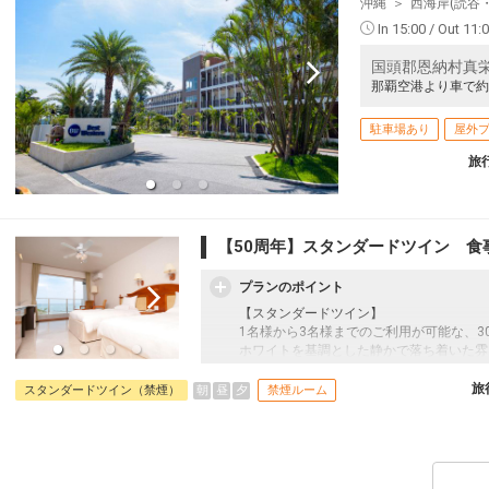
沖縄
西海岸(読谷
In 15:00 / Out 11:
国頭郡恩納村真栄
那覇空港より車で約
駐車場あり
屋外
旅
【50周年】スタンダードツイン 食
プランのポイント
【スタンダードツイン】
1名様から3名様までのご利用が可能な、
ホワイトを基調とした静かで落ち着いた雰
のバスルームやシモンズ社製ベットを完備
過ごしいただけます。
旅
朝
昼
夕
スタンダードツイン（禁煙）
禁煙ルーム