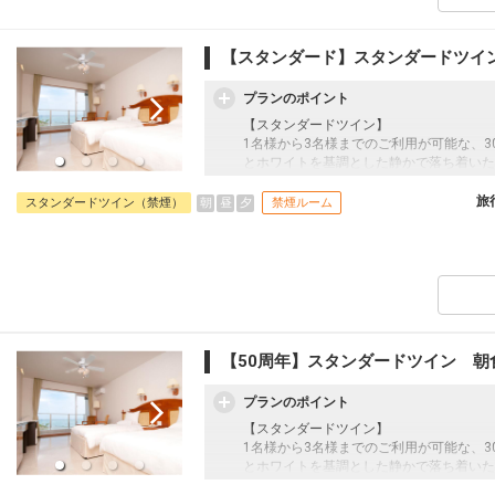
【スタンダード】スタンダードツイ
プランのポイント
【スタンダードツイン】
1名様から3名様までのご利用が可能な、
とホワイトを基調とした静かで落ち着いた
めのバスルームやシモンズ社製ベットを完
お過ごしいただけます。
旅
朝
昼
夕
スタンダードツイン（禁煙）
禁煙ルーム
【50周年】スタンダードツイン 朝
プランのポイント
【スタンダードツイン】
1名様から3名様までのご利用が可能な、
とホワイトを基調とした静かで落ち着いた
めのバスルームやシモンズ社製ベットを完