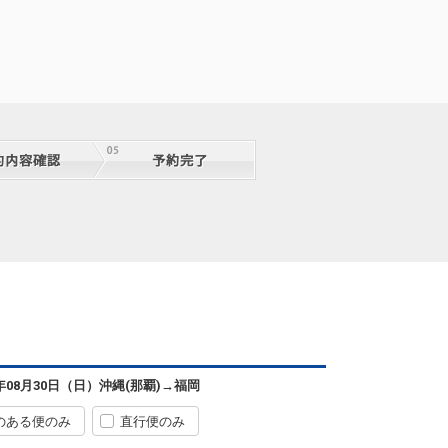
6年08月30日（日）
沖縄(那覇)
→
福岡
のある便のみ
直行便のみ