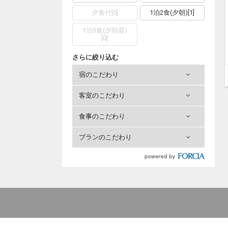
夕食付
[
0
]
1泊2食(夕朝)
[
1
]
1泊3食(夕朝昼)
[
0
]
さらに絞り込む
宿のこだわり
客室のこだわり
食事のこだわり
プランのこだわり