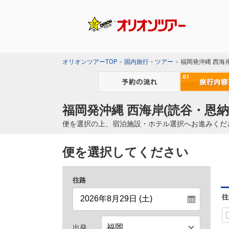
オリオンツアーTOP
国内旅行・ツアー
福岡発沖縄 西海
福岡発沖縄 西海岸(読谷・恩納
便を選択の上、宿泊施設・ホテル選択へお進みくだ
便を選択してください
往路
往
出発